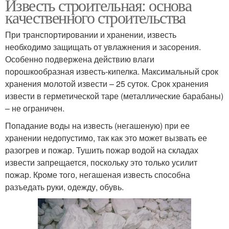
Известь строительная: основа
качественного строительства
При транспортировании и хранении, известь
необходимо защищать от увлажнения и засорения.
Особенно подвержена действию влаги
порошкообразная известь-кипелка. Максимальный срок
хранения молотой извести – 25 суток. Срок хранения
извести в герметической таре (металлические барабаны)
– не ограничен.
Попадание воды на известь (негашеную) при ее
хранении недопустимо, так как это может вызвать ее
разогрев и пожар. Тушить пожар водой на складах
извести запрещается, поскольку это только усилит
пожар. Кроме того, негашеная известь способна
разъедать руки, одежду, обувь.