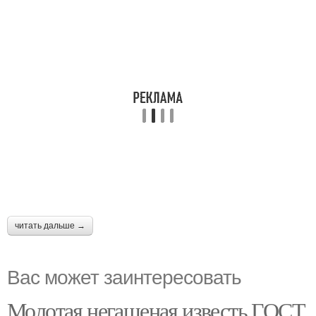
читать дальше →
Вас может заинтересовать
Молотая негашеная известь ГОСТ