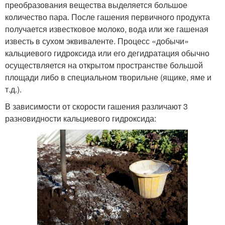
преобразования вещества выделяется большое
количество пара. После гашения первичного продукта
получается известковое молоко, вода или же гашеная
известь в сухом эквиваленте. Процесс «добычи»
кальциевого гидроксида или его дегидратация обычно
осуществляется на открытом пространстве большой
площади либо в специальном творильне (ящике, яме и
т.д.).
В зависимости от скорости гашения различают 3
разновидности кальциевого гидроксида: