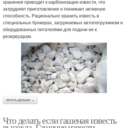
хранения приводит к карбонизации извести, что
затрудняет приготовление и понижает активную
способность. Рационально хранить известь в
специальных бункерах, загружаемых автопогрузчиком и
оборудованных питателями для подачи ее к
резервуарам.
читать дальше →
Что делать если гашеная известь
высохла. Гашение извести