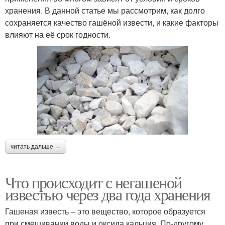
хранения. В данной статье мы рассмотрим, как долго
сохраняется качество гашёной извести, и какие факторы
влияют на её срок годности.
читать дальше →
Что происходит с негашеной
известью через два года хранения
Гашеная известь – это вещество, которое образуется
при смешивании воды и оксида кальция. По-другому