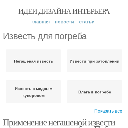
ИДЕИ ДИЗАЙНА ИНТЕРЬЕРА
главная
новости
статьи
Известь для погреба
Негашеная известь
Извести при затоплении
Известь с медным
Влага в погребе
купоросом
Показать все
Применение негашеной извести
Известь в погребе
Гашеная известь