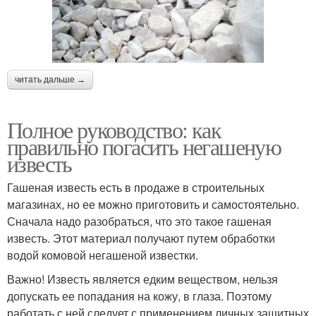
читать дальше →
Полное руководство: как
правильно погасить негашеную
известь
Гашеная известь есть в продаже в строительных
магазинах, но ее можно приготовить и самостоятельно.
Сначала надо разобраться, что это такое гашеная
известь. Этот материал получают путем обработки
водой комовой негашеной известки.
Важно! Известь является едким веществом, нельзя
допускать ее попадания на кожу, в глаза. Поэтому
работать с ней следует с применением личных защитных