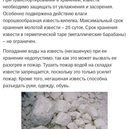
необходимо защищать от увлажнения и засорения.
Особенно подвержена действию влаги
порошкообразная известь-кипелка. Максимальный срок
хранения молотой извести – 25 суток. Срок хранения
извести в герметической таре (металлические барабаны)
– не ограничен.
Попадание воды на известь (негашеную) при ее
хранении недопустимо, так как это может вызвать ее
разогрев и пожар. Тушить пожар водой на складах
извести запрещается, поскольку это только усилит
пожар. Кроме того, негашеная известь способна
разъедать руки, одежду, обувь.