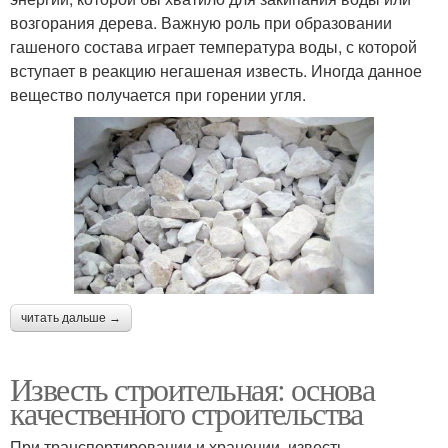
возгорания дерева. Важную роль при образовании
гашеного состава играет температура воды, с которой
вступает в реакцию негашеная известь. Иногда данное
вещество получается при горении угля.
читать дальше →
Известь строительная: основа
качественного строительства
При транспортировании и хранении, известь