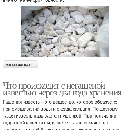
читать дальше →
Что происходит с негашеной
известью через два года хранения
Гашеная известь – это вещество, которое образуется
при смешивании воды и оксида кальция. По-другому
такая известь называется пушонкой. При получении
гидратной извести выделяется такое количество
энергии, которой бы хватило для закипания воды или