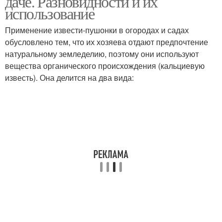
даче. Разновидности и их
использование
Применение извести-пушонки в огородах и садах
обусловлено тем, что их хозяева отдают предпочтение
Известь для томатов
натуральному земледелию, поэтому они используют
вещества органического происхождения (кальциевую
известь). Она делится на два вида: