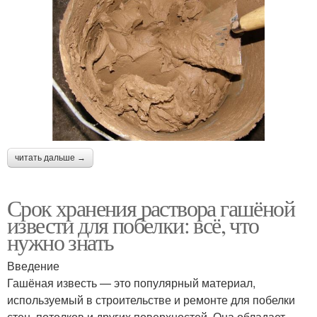
читать дальше →
Срок хранения раствора гашёной
извести для побелки: всё, что
нужно знать
Введение
Гашёная известь — это популярный материал,
используемый в строительстве и ремонте для побелки
стен, потолков и других поверхностей. Она обладает