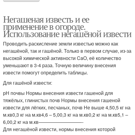
Негашеная известь и ее
применение в огороде.
Использование негашёной извести
Проводить раскисление земли известью можно как
негашёной, так и гашёной. Только в первом случае, из-за
высокой химической активности CaO, её количество
уменьшают в 3-4 раза. Точную величину внесения
извести помогут определить таблицы.
Для гашёной извести:
рН почвы Нормы внесения извести гашеной для
тяжёлых, глинистых почв Нормы внесения гашеной
извести для лёгких, песчаных, почв Не выше 4,50,5 кг на
м.кв0,3 кг на м.кв4,6 – 5,00,3 кг на м.кв0,2 кг на м.кв5,1 –
6,00,2 кг на м.кв—————————-
Для негашёной извести, нормы внесения которой