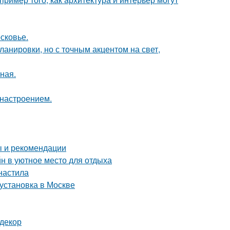
сковье.
анировки, но с точным акцентом на свет,
ная.
 настроением.
ы и рекомендации
н в уютное место для отдыха
фнастила
 установка в Москве
 декор