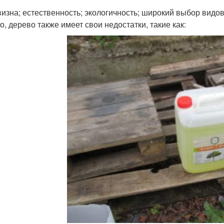
изна; естественность; экологичность; широкий выбор видов
о, дерево также имеет свои недостатки, такие как: