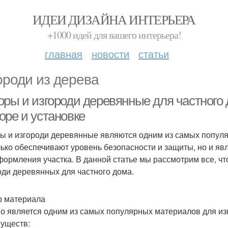
ИДЕИ ДИЗАЙНА ИНТЕРЬЕРА
+1000 идей для вашего интерьера!
главная
новости
статьи
ороди из дерева
ры и изгороди деревянные для частного д
оре и установке
ы и изгороди деревянные являются одним из самых популя
лько обеспечивают уровень безопасности и защиты, но и я
формления участка. В данной статье мы рассмотрим все, что
оди деревянных для частного дома.
 материала
о является одним из самых популярных материалов для изг
уществ: