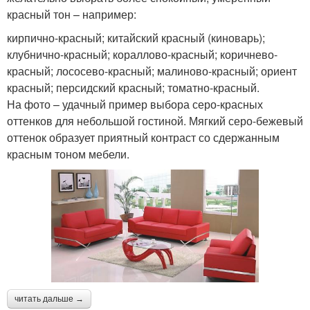
красный тон – например:
кирпично-красный; китайский красный (киноварь);
клубнично-красный; кораллово-красный; коричнево-
красный; лососево-красный; малиново-красный; ориент
красный; персидский красный; томатно-красный.
На фото – удачный пример выбора серо-красных
оттенков для небольшой гостиной. Мягкий серо-бежевый
оттенок образует приятный контраст со сдержанным
красным тоном мебели.
читать дальше →