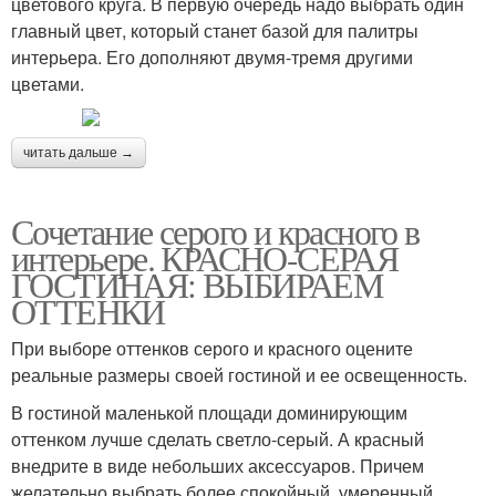
цветового круга. В первую очередь надо выбрать один
главный цвет, который станет базой для палитры
интерьера. Его дополняют двумя-тремя другими
цветами.
читать дальше →
Сочетание серого и красного в
интерьере. КРАСНО-СЕРАЯ
ГОСТИНАЯ: ВЫБИРАЕМ
ОТТЕНКИ
При выборе оттенков серого и красного оцените
реальные размеры своей гостиной и ее освещенность.
В гостиной маленькой площади доминирующим
оттенком лучше сделать светло-серый. А красный
внедрите в виде небольших аксессуаров. Причем
желательно выбрать более спокойный, умеренный