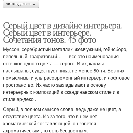
читать дальше →
Серый цвет в дизайне интерьера.
Серый цвет в интерьере.
Сочетания тонов. 45 фото
Муссон, серебристый металлик, жемчужный, гейнсборо,
пепельный, графитовый… — все это наименования
оттенков одного цвета — серого. И их, как мы
наслышаны, существует никак не менее 50-ти. Без них
немыслимы и ультрасовременный интерьер, и лофтовое
пространство. Их часто закладывают в основу
интерьерных композиций в скандинавском стиле и в
стиле ар-деко .
Серый, в полном смысле слова, ведь даже не цвет, а
отсутствие цвета. Из-за того, что в нем нет
хроматической составляющей, он зовется
ахроматическим , то есть бесцветным.