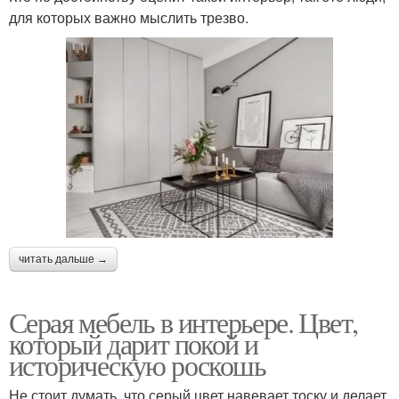
для которых важно мыслить трезво.
читать дальше →
Серая мебель в интерьере. Цвет,
который дарит покой и
историческую роскошь
Не стоит думать, что серый цвет навевает тоску и делает