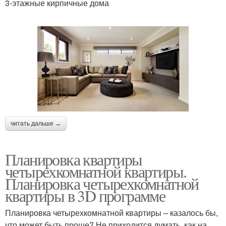
3-этажные кирпичные дома
читать дальше →
Планировка квартиры
четырехкомнатной квартиры.
Планировка четырехкомнатной
квартиры в 3D программе
Планировка четырехкомнатной квартиры – казалось бы,
что может быть проще? Не приходится думать, как на