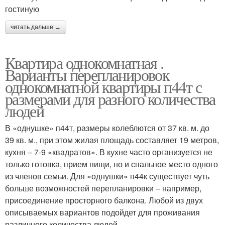
гостиную
читать дальше →
Квартира однокомнатная .
Варианты перепланировок
однокомнатной квартиры п44т с
размерами для разного количества
людей
В «однушке» п44т, размеры колеблются от 37 кв. м. до
39 кв. м., при этом жилая площадь составляет 19 метров,
кухня – 7-9 «квадратов». В кухне часто организуется не
только готовка, прием пищи, но и спальное место одного
из членов семьи. Для «однушки» п44к существует чуть
больше возможностей перепланировки – например,
присоединение просторного балкона. Любой из двух
описываемых вариантов подойдет для проживания
различного количества людей.