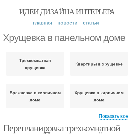
ИДЕИ ДИЗАЙНА ИНТЕРЬЕРА
главная
новости
статьи
Хрущевка в панельном доме
Трехкомнатная
Квартиры в хрущевке
хрущевка
Брежневка в кирпичном
Хрущевка в кирпичном
доме
доме
Показать все
Перепланировка трехкомнатной
Однокомнатная
Квартиры в доме
хрущевка