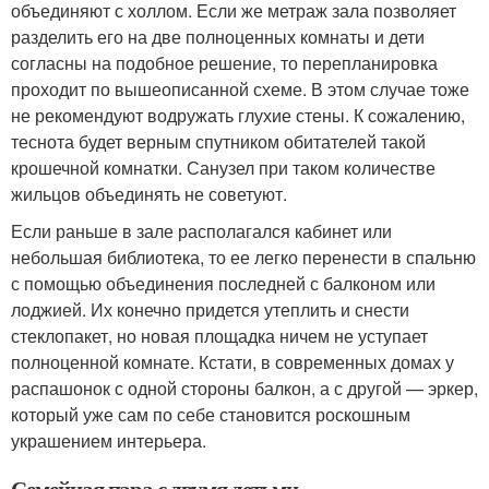
объединяют с холлом. Если же метраж зала позволяет
разделить его на две полноценных комнаты и дети
согласны на подобное решение, то перепланировка
проходит по вышеописанной схеме. В этом случае тоже
не рекомендуют водружать глухие стены. К сожалению,
теснота будет верным спутником обитателей такой
крошечной комнатки. Санузел при таком количестве
жильцов объединять не советуют.
Если раньше в зале располагался кабинет или
небольшая библиотека, то ее легко перенести в спальню
с помощью объединения последней с балконом или
лоджией. Их конечно придется утеплить и снести
стеклопакет, но новая площадка ничем не уступает
полноценной комнате. Кстати, в современных домах у
распашонок с одной стороны балкон, а с другой — эркер,
который уже сам по себе становится роскошным
украшением интерьера.