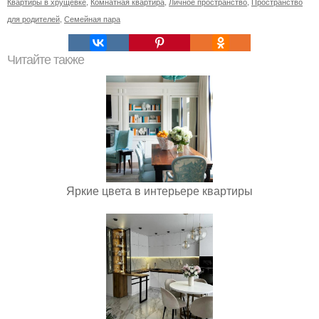
Квартиры в хрущевке
,
Комнатная квартира
,
Личное пространство
,
Пространство
для родителей
,
Семейная пара
Читайте также
Яркие цвета в интерьере квартиры