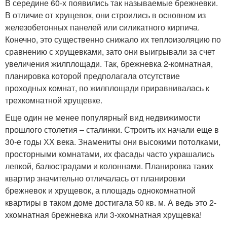
В середине 60-х появились так называемые брежневки.
В отличие от хрущевок, они строились в основном из
железобетонных панелей или силикатного кирпича.
Конечно, это существенно снижало их теплоизоляцию по
сравнению с хрущевками, зато они выигрывали за счет
увеличения жилплощади. Так, брежневка 2-комнатная,
планировка которой предполагала отсутствие
проходных комнат, по жилплощади приравнивалась к
трехкомнатной хрущевке.
Еще один не менее популярный вид недвижимости
прошлого столетия – сталинки. Строить их начали еще в
30-е годы ХХ века. Знамениты они высокими потолками,
просторными комнатами, их фасады часто украшались
лепкой, балюстрадами и колоннами. Планировка таких
квартир значительно отличалась от планировки
брежневок и хрущевок, а площадь однокомнатной
квартиры в таком доме достигала 50 кв. м. А ведь это 2-
хкомнатная брежневка или 3-хкомнатная хрущевка!