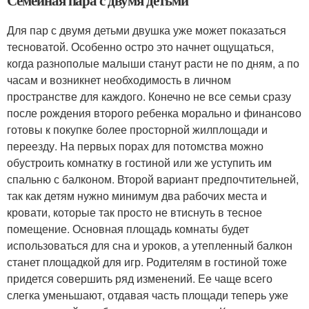
Семейная пара с двумя детьми
Для пар с двумя детьми двушка уже может показаться
тесноватой. Особенно остро это начнет ощущаться,
когда разнополые малыши станут расти не по дням, а по
часам и возникнет необходимость в личном
пространстве для каждого. Конечно не все семьи сразу
после рождения второго ребенка морально и финансово
готовы к покупке более просторной жилплощади и
переезду. На первых порах для потомства можно
обустроить комнатку в гостиной или же уступить им
спальню с балконом. Второй вариант предпочтительней,
так как детям нужно минимум два рабочих места и
кровати, которые так просто не втиснуть в тесное
помещение. Основная площадь комнаты будет
использоваться для сна и уроков, а утепленный балкон
станет площадкой для игр. Родителям в гостиной тоже
придется совершить ряд изменений. Ее чаще всего
слегка уменьшают, отдавая часть площади теперь уже