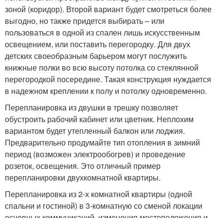
зоной (коридор). Второй вариант будет смотреться более
выгодно, но также придется выбирать – или
пользоваться в одной из спален лишь искусственным
освещением, или поставить перегородку. Для двух
детских своеобразным барьером могут послужить
книжные полки во всю высоту потолка со стеклянной
перегородкой посередине. Такая конструкция нуждается
в надежном креплении к полу и потолку одновременно.
Перепланировка из двушки в трешку позволяет
обустроить рабочий кабинет или цветник. Неплохим
вариантом будет утепленный балкон или лоджия.
Предварительно продумайте тип отопления в зимний
период (возможен электрообогрев) и проведение
розеток, освещения. Это отличный пример
перепланировки двухкомнатной квартиры.
Перепланировка из 2-х комнатной квартиры (одной
спальни и гостиной) в 3-комнатную со сменой локации
основных коммуникаций, изменения местоположения и