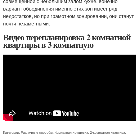
совмещенной с небольшим залом кухне. Конечно
вариант объединения именно этих зон имеет ряд
недостатков, но при грамотном зонировании, они станут
почти незаметными.
Видео перепланировка 2 комнатной
квартиры в 3 комнатную
Категории:
Различные способы
,
Комнатная хрущевка
,
2-комнатная квартира
,