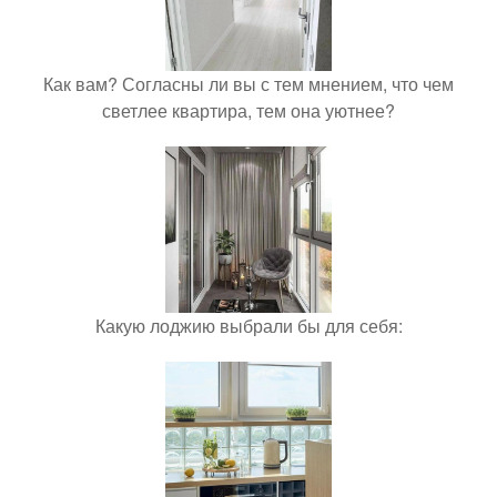
Как вам? Согласны ли вы с тем мнением, что чем
светлее квартира, тем она уютнее?
Какую лоджию выбрали бы для себя: