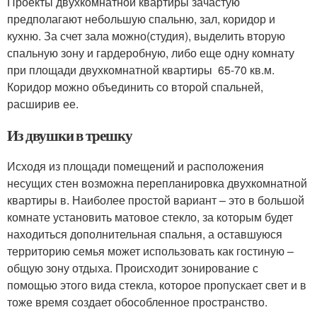
Проекты двухкомнатной квартиры зачастую
предполагают небольшую спальню, зал, коридор и
кухню. За счет зала можно(студия), выделить вторую
спальную зону и гардеробную, либо еще одну комнату
при площади двухкомнатной квартиры 65-70 кв.м.
Коридор можно объединить со второй спальней,
расширив ее.
Из двушки в трешку
Исходя из площади помещений и расположения
несущих стен возможна перепланировка двухкомнатной
квартиры в. Наиболее простой вариант – это в большой
комнате установить матовое стекло, за которым будет
находиться дополнительная спальня, а оставшуюся
территорию семья может использовать как гостиную –
общую зону отдыха. Происходит зонирование с
помощью этого вида стекла, которое пропускает свет и в
тоже время создает обособленное пространство.