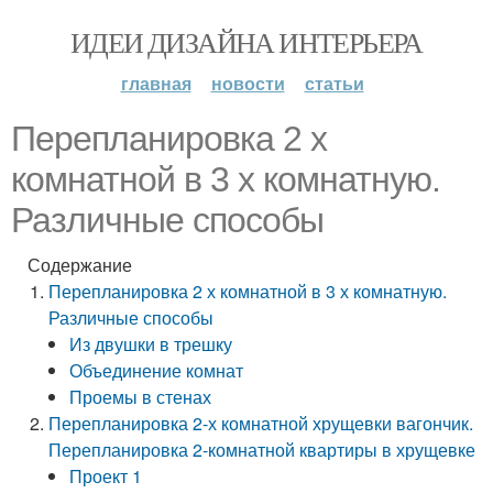
ИДЕИ ДИЗАЙНА ИНТЕРЬЕРА
главная
новости
статьи
Перепланировка 2 х
комнатной в 3 х комнатную.
Различные способы
Содержание
Перепланировка 2 х комнатной в 3 х комнатную.
Различные способы
Из двушки в трешку
Объединение комнат
Проемы в стенах
Перепланировка 2-х комнатной хрущевки вагончик.
Перепланировка 2-комнатной квартиры в хрущевке
Проект 1