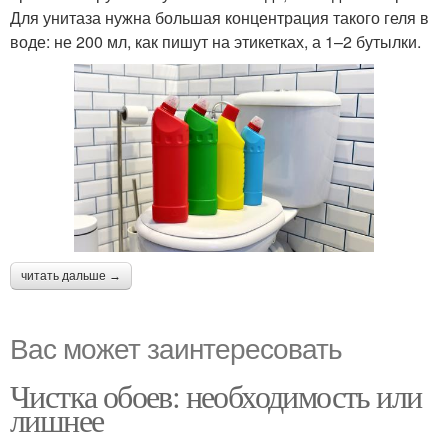
Для унитаза нужна большая концентрация такого геля в
воде: не 200 мл, как пишут на этикетках, а 1–2 бутылки.
читать дальше →
Вас может заинтересовать
Чистка обоев: необходимость или
лишнее