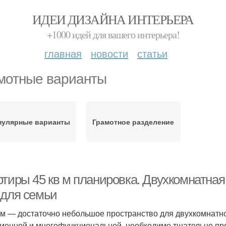
ИДЕИ ДИЗАЙНА ИНТЕРЬЕРА
+1000 идей для вашего интерьера!
главная
новости
статьи
мотные варианты
пулярные варианты
Грамотное разделение
ртиры 45 кв м планировка. Двухкомнатная
 для семьи
. м — достаточно небольшое пространство для двухкомнатн
менной и многофункциональной, необходимо тщательно про