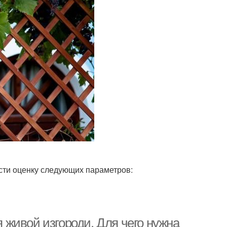
ести оценку следующих параметров:
живой изгороди. Для чего нужна