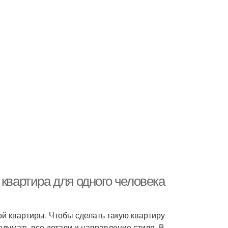
 квартира для одного человека
ой квартиры. Чтобы сделать такую квартиру
думать все детали и направление стиля. В