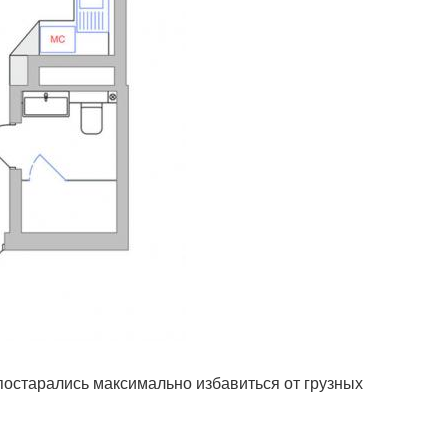
постарались максимально избавиться от грузных