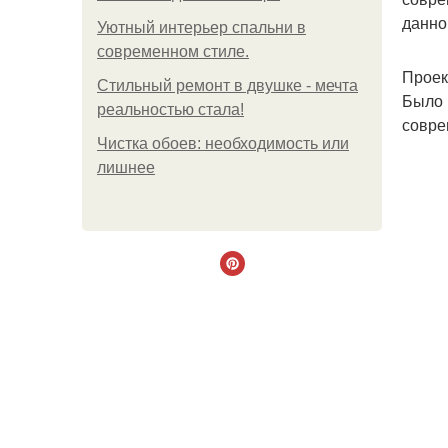
данно
Уютный интерьер спальни в
современном стиле.
Проек
Стильный ремонт в двушке - мечта
Было 
реальностью стала!
совре
Чистка обоев: необходимость или
лишнее