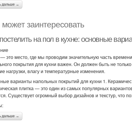
ь дальше →
 может заинтересовать
постелить на пол в кухне: основные вари
ение
 — это место, где мы проводим значительную часть времени
ьного покрытия для кухни важен. Он должен быть не тольк
ие нагрузки, влагу и температурные изменения.
ные варианты напольных покрытий для кухни 1. Керамичес
ическая плитка — это один из самых популярных вариантов 
тся. Существует огромный выбор дизайнов и текстур, что п
ы:
ь дальше →