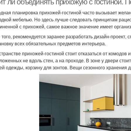
ит ли объединять прихожую с гостиной. П
дная планировка прихожей-гостиной часто вызывает жела
здкой мебелью. Но здесь лучше следовать принципам рацио
иненной с прихожей, самое важное значение имеет органи
 того, рекомендуется заранее разработать дизайн-проект,
ановку всех обязательных предметов интерьера.
странстве прихожей-гостиной стоит отказаться от комодов и 
ложенных не вдоль стен, а на проходе. В зоне у двери стои
ей одежды, корзину для зонтов. Вещи сезонного хранения 