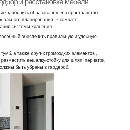
одбор и расстановка мебели
ние заполнить образовавшееся пространство
нального планирования. В комнате,
зация системы хранения.
 способный обеспечить правильную и удобную
тумб, а также других громоздких элементов ,
т разместить вешалку-стойку для шляп, перчаток,
должны быть убраны в гардероб.