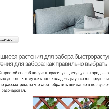
ь дальше →
щиеся растения для забора быстрораст
тения для забора: как правильно выбрать
 простой способ получить красивую цветущую изгородь – оп
ьно дорого. К тому же многие владельцы участков предпочи
не рассмотрим, на что стоит обратить внимание в первую о
е разочаровал.