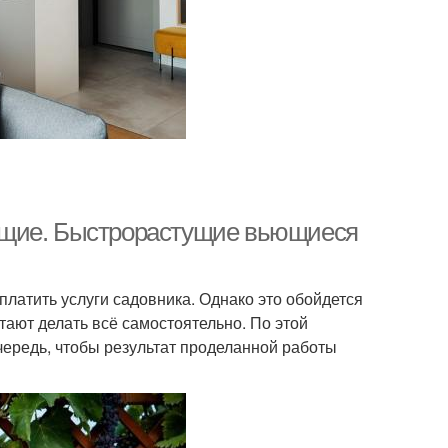
ущие. Быстрорастущие вьющиеся
латить услуги садовника. Однако это обойдется
тают делать всё самостоятельно. По этой
чередь, чтобы результат проделанной работы