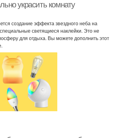
ально украсить комнату
ется создание эффекта звездного неба на
 специальные светящиеся наклейки. Это не
мосферу для отдыха. Вы можете дополнить этот
е.