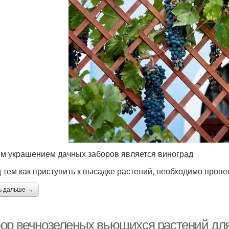
м украшением дачных заборов является виноград
 тем как приступить к высадке растений, необходимо пров
ь дальше →
ор вечнозеленых вьющихся растений для 