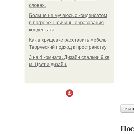
словах.
Больше не мучаюсь с конденсатом
в погребе. Причины образования
конденсата
Как в хрущевке расставить мебель.
Творческий подход к пространству
3 на 4 комната. Дизайн спальни 9 кв
м. Цвет и дизайн.
читат
Пос