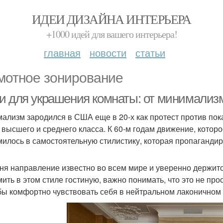
ИДЕИ ДИЗАЙНА ИНТЕРЬЕРА
+1000 идей для вашего интерьера!
главная
новости
статьи
мотное зонирование
и для украшения комнаты: от минимализм
ализм зародился в США еще в 20-х как протест против пок
 высшего и среднего класса. К 60-м годам движение, которо
илось в самостоятельную стилистику, которая пропагандиро
ня направление известно во всем мире и уверенно держится
ить в этом стиле гостиную, важно понимать, что это не про
бы комфортно чувствовать себя в нейтральном лаконичном и