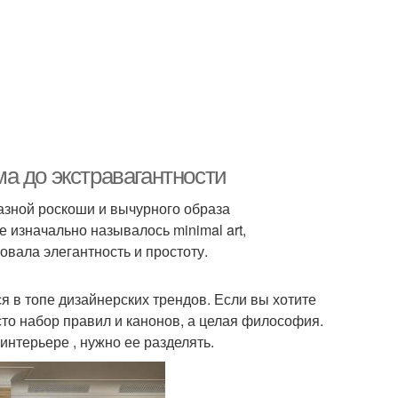
а до экстравагантности
азной роскоши и вычурного образа
е изначально называлось minimal art,
вала элегантность и простоту.
 в топе дизайнерских трендов. Если вы хотите
сто набор правил и канонов, а целая философия.
нтерьере , нужно ее разделять.