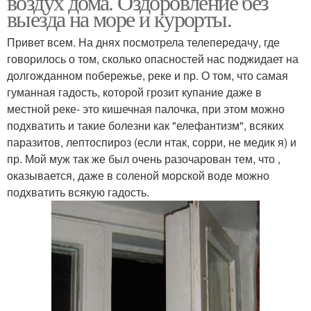
воздух дома. Оздоровление без
выезда на море и курорты.
Привет всем. На днях посмотрела телепередачу, где
говорилось о том, сколько опасностей нас поджидает на
долгожданном побережье, реке и пр. О том, что самая
гуманная гадость, которой грозит купание даже в
местной реке- это кишечная палочка, при этом можно
подхватить и такие болезни как "елефантизм", всяких
паразитов, лептоспироз (если нтак, сорри, не медик я) и
пр. Мой муж так же был очень разочарован тем, что ,
оказывается, даже в соленой морской воде можно
подхватить всякую гадость.