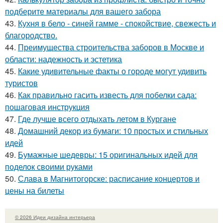
подберите материалы для вашего забора
43.
Кухня в бело - синей гамме - спокойствие, свежесть и
благородство.
44.
Преимущества строительства заборов в Москве и
области: надежность и эстетика
45.
Какие удивительные факты о городе могут удивить
туристов
46.
Как правильно гасить известь для побелки сада:
пошаговая инструкция
47.
Где лучше всего отдыхать летом в Кургане
48.
Домашний декор из бумаги: 10 простых и стильных
идей
49.
Бумажные шедевры: 15 оригинальных идей для
поделок своими руками
50.
Слава в Магнитогорске: расписание концертов и
цены на билеты
© 2026 Идеи дизайна интерьера