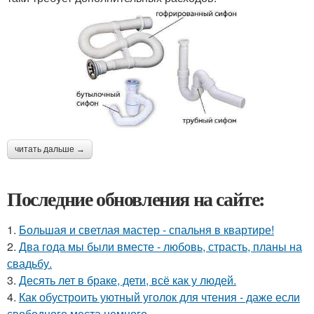
читать дальше →
Последние обновления на сайте:
1.
Большая и светлая мастер - спальня в квартире!
2.
Два года мы были вместе - любовь, страсть, планы на
свадьбу.
3.
Десять лет в браке, дети, всё как у людей.
4.
Как обустроить уютный уголок для чтения - даже если
свободного места немного.