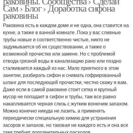
раковины. Сообщества › Сделай
Сам › Блог › Доработка сифона
раковины
Раковина есть в каждом доме и не одна, она ставится на
кухне, а также в ванной комнате. Пока у вас сливные
трубы новые и соответственно чистые, никто не
задумывается об их существовании, а также о
возможной прочистке или замене. Но с проблемой
отвода грязной воды в канализацию рано или поздно
сталкивается каждый из нас. Мало приятного в этом
занятии, разбирать сифон и снимать гофрированный
шланг для последующей прочистки, честно скажу я вам.
Даже если в самой раковине стоит сетка и крупный
мусор не попадает в сифон и трубы, там все равно
накапливается черная слизь с жутким вонючим запахом.
Можно конечно никуда не лазить, а применять
периодически специальную химию для устранения
засоров и запахов, но таковая не каждого есть и она все
таки требует дополнительных расходов.