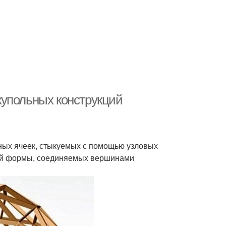
купольных конструкций
сных ячеек, стыкуемых с помощью узловых
ной формы, соединяемых вершинами