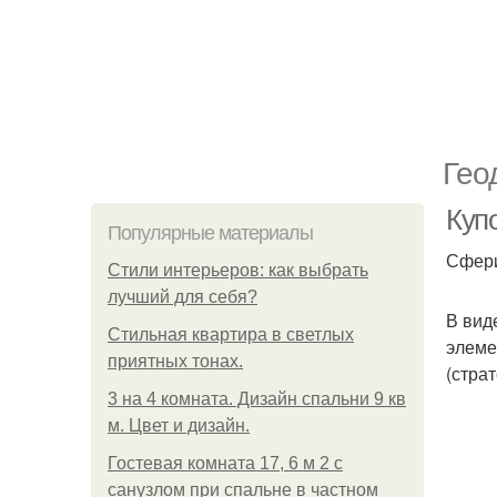
Гео
Куп
Популярные материалы
Сфери
Стили интерьеров: как выбрать
лучший для себя?
В вид
Стильная квартира в светлых
элеме
приятных тонах.
(стра
3 на 4 комната. Дизайн спальни 9 кв
м. Цвет и дизайн.
Гостевая комната 17, 6 м 2 с
санузлом при спальне в частном