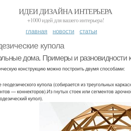
ИДЕИ ДИЗАЙНА ИНТЕРЬЕРА
+1000 идей для вашего интерьера!
главная
новости
статьи
дезические купола
ольные дома. Примеры и разновидности 
ческую конструкцию можно построить двумя способами:
е геодезического купола (собирается из треугольных карка
нтов — коннекторов).Из гнутых стоек или сегментов ароч
тодезический купол).