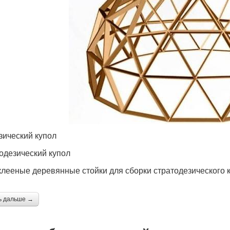
зический купол
одезический купол
клееные деревянные стойки для сборки стратодезического 
ь дальше →