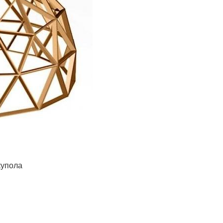
купола