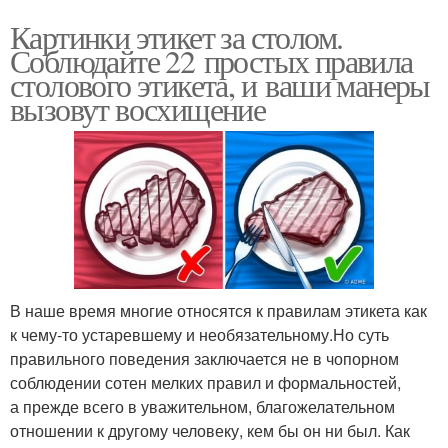
Картинки этикет за столом.
Соблюдайте 22 простых правила
столового этикета, и ваши манеры
вызовут восхищение
В наше время многие относятся к правилам этикета как
к чему-то устаревшему и необязательному.Но суть
правильного поведения заключается не в чопорном
соблюдении сотен мелких правил и формальностей,
а прежде всего в уважительном, благожелательном
отношении к другому человеку, кем бы он ни был. Как