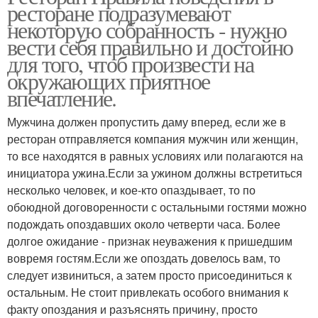
ресторане подразумевают
некоторую собранность - нужно
вести себя правильно и достойно
для того, чтоб произвести на
окружающих приятное
впечатление.
Мужчина должен пропустить даму вперед, если же в
ресторан отправляется компания мужчин или женщин,
то все находятся в равных условиях или полагаются на
инициатора ужина.Если за ужином должны встретиться
несколько человек, и кое-кто опаздывает, то по
обоюдной договоренности с остальными гостями можно
подождать опоздавших около четверти часа. Более
долгое ожидание - признак неуважения к пришедшим
вовремя гостям.Если же опоздать довелось вам, то
следует извиниться, а затем просто присоединиться к
остальным. Не стоит привлекать особого внимания к
факту опоздания и разъяснять причину, просто