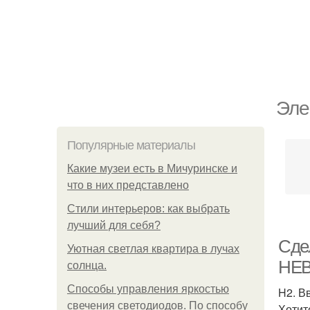
Эле
Популярные материалы
Какие музеи есть в Мичуринске и
что в них представлено
Стили интерьеров: как выбрать
лучший для себя?
Сде
Уютная светлая квартира в лучах
НЕВ
солнца.
Способы управления яркостью
H2. В
свечения светодиодов. По способу
Хотит