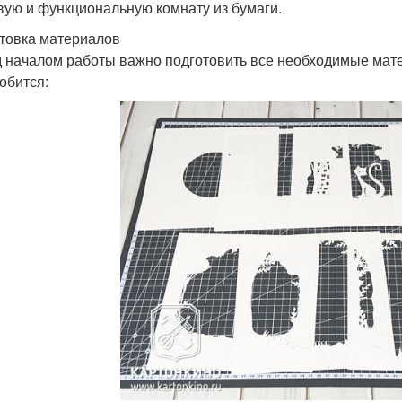
вую и функциональную комнату из бумаги.
товка материалов
 началом работы важно подготовить все необходимые мат
обится: