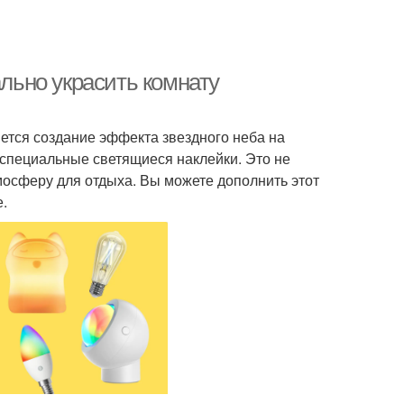
ально украсить комнату
ется создание эффекта звездного неба на
 специальные светящиеся наклейки. Это не
мосферу для отдыха. Вы можете дополнить этот
е.