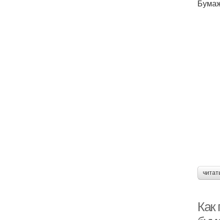
Бумаж
читат
Как