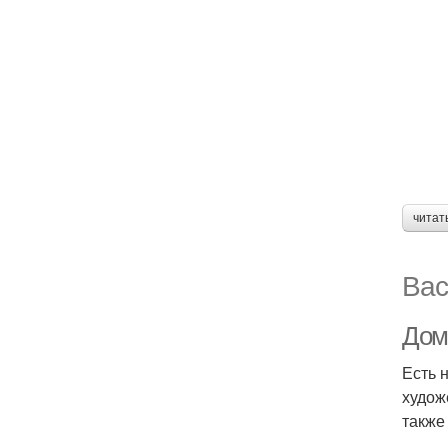
читат
Вас
Дом
Есть 
худож
также