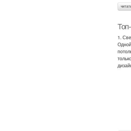
читат
Топ-
1. Св
Одной
потол
тольк
дизай