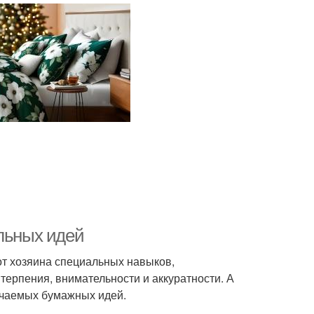
ильных идей
 от хозяина специальных навыков,
терпения, внимательности и аккуратности. А
ончаемых бумажных идей.