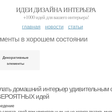
ИДЕИ ДИЗАЙНА ИНТЕРЬЕРА
+1000 идей для вашего интерьера!
главная
новости
статьи
менты в хорошем состоянии
Декоративные
элементы
лать домашний интерьер удивительным 
ЕРОЯТНЫХ идей
ведение
е сделать свой дом удивительным, но не хотите тратить мн