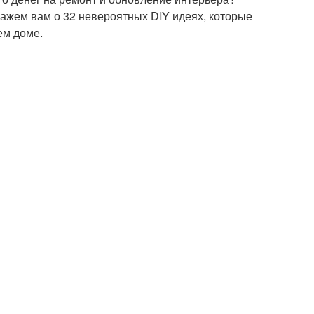
скажем вам о 32 невероятных DIY идеях, которые
ем доме.