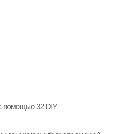
с помощью 32 DIY
ого денег на ремонт и обновление интерьера?