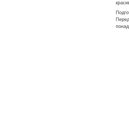
краси
Подго
Перед
понад