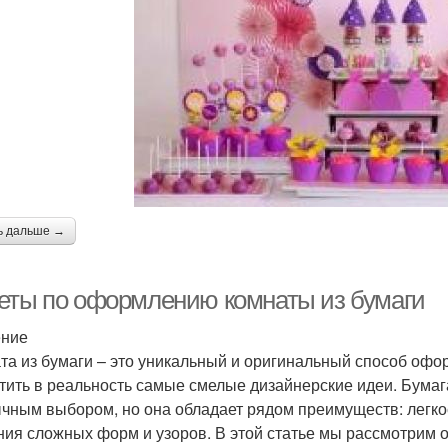
ь дальше →
еты по оформлению комнаты из бумаги
ение
та из бумаги – это уникальный и оригинальный способ офо
тить в реальность самые смелые дизайнерские идеи. Бумаг
чным выбором, но она обладает рядом преимуществ: легко
ния сложных форм и узоров. В этой статье мы рассмотрим 