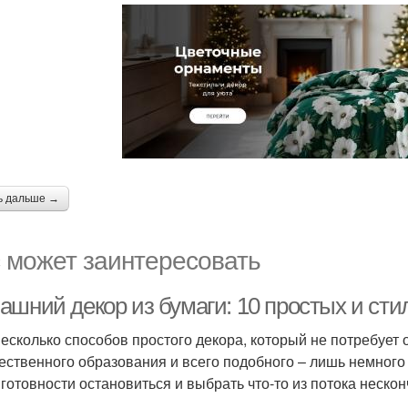
ь дальше →
 может заинтересовать
ашний декор из бумаги: 10 простых и ст
несколько способов простого декора, который не потребует
ественного образования и всего подобного – лишь немного 
 готовности остановиться и выбрать что-то из потока неск