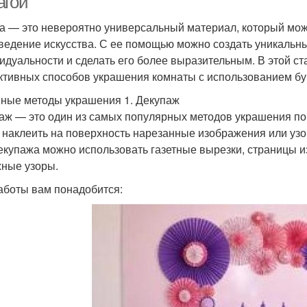
агой
а — это невероятно универсальный материал, который мож
ведение искусства. С ее помощью можно создать уникальны
идуальности и сделать его более выразительным. В этой ст
тивных способов украшения комнаты с использованием бу
ные методы украшения 1. Декупаж
аж — это один из самых популярных методов украшения пов
 наклеить на поверхность нарезанные изображения или узо
екупажа можно использовать газетные вырезки, страницы 
ные узоры.
аботы вам понадобится: