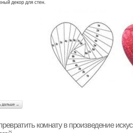
ный декор для стен.
ь дальше →
 превратить комнату в произведение иску