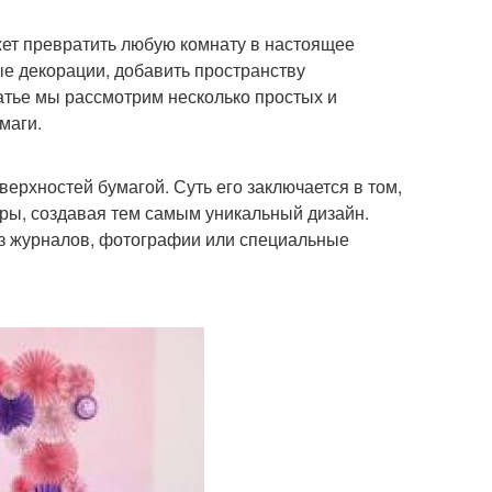
ет превратить любую комнату в настоящее
е декорации, добавить пространству
атье мы рассмотрим несколько простых и
маги.
ерхностей бумагой. Суть его заключается в том,
ры, создавая тем самым уникальный дизайн.
из журналов, фотографии или специальные