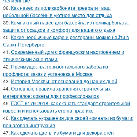
Челябинске
38.
Как навес из поликарбоната превратит ваш
небольшой бассейн в уютное место для отдыха
39.
Компактный навес для бассейна из поликарбоната:
защита от осадков и комфорт для вашего отдыха
40.
Какие необычные кафе и рестораны можно найти в
Санкт-Петербурге
41.
Современный дом с французским настроением и
этническими акцентами.
42.
Преимущества горизонтального забора из
профлиста: заказ и установка в Москве
43.
История Москвы: от основания до наших дней
44.
Основные правила хранения строительных
материалов: советы для профессионалов
45.
ГОСТ 9179-2018: как скачать стандарт строительной
извести и использовать его на практике
46.
Как сделать украшения для своей комнаты из бумаги:
пошаговая инструкция
47.
Как сделать цветы из бумаги для декора стен