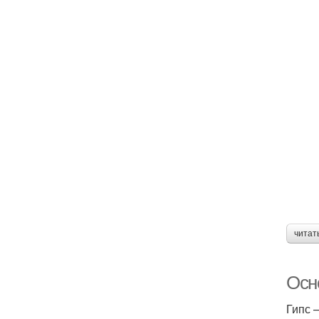
читат
Осн
Гипс 