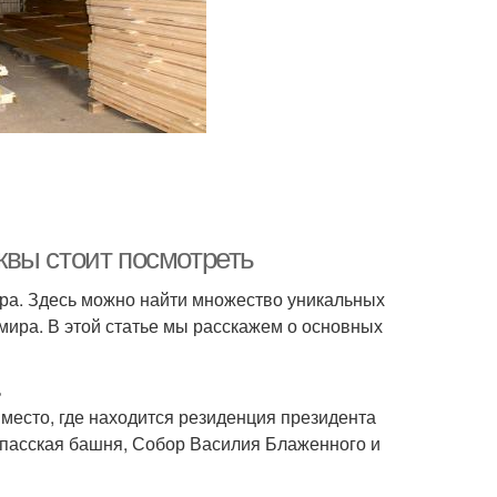
квы стоит посмотреть
ра. Здесь можно найти множество уникальных
мира. В этой статье мы расскажем о основных
ь
место, где находится резиденция президента
 Спасская башня, Собор Василия Блаженного и