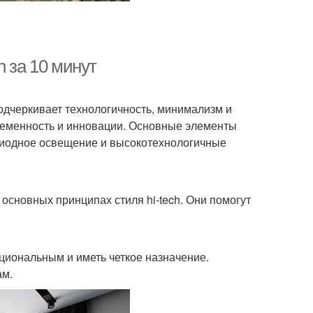
h за 10 минут
подчеркивает технологичность, минимализм и
временность и инновации. Основные элементы
одиодное освещение и высокотехнологичные
 основных принципах стиля hi-tech. Они помогут
кциональным и иметь четкое назначение.
ам.