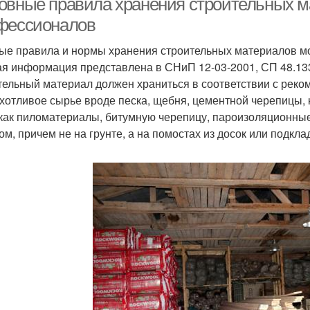
овные правила хранения строительных м
фессионалов
ые правила и нормы хранения строительных материалов мо
я информация представлена в СНиП 12-03-2001, СП 48.13
тельный материал должен храниться в соответствии с реко
хотливое сырье вроде песка, щебня, цементной черепицы,
 как пиломатериалы, битумную черепицу, пароизоляционны
ом, причем не на грунте, а на помостах из досок или подкл