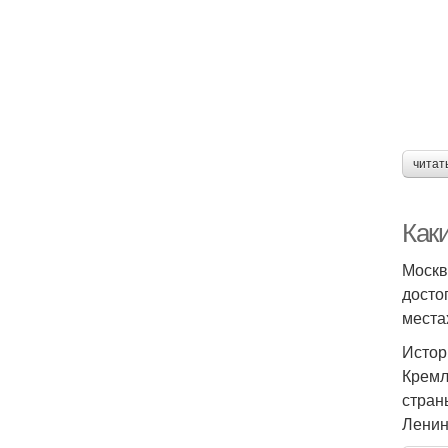
читат
Как
Москв
досто
места
Истор
Кремл
стран
Ленин