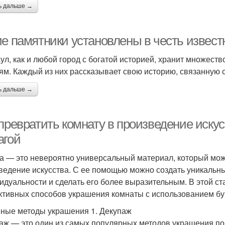
ь дальше →
ие памятники установлены в честь извес
ул, как и любой город с богатой историей, хранит множе
ям. Каждый из них рассказывает свою историю, связанную с 
ь дальше →
 превратить комнату в произведение иску
агой
а — это невероятно универсальный материал, который мож
ведение искусства. С ее помощью можно создать уникальны
идуальности и сделать его более выразительным. В этой ст
тивных способов украшения комнаты с использованием бу
ные методы украшения 1. Декупаж
аж — это один из самых популярных методов украшения пов