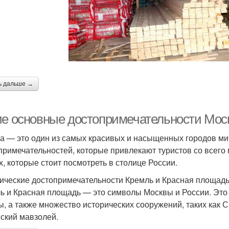
ь дальше →
ие основные достопримечательности Мос
а — это один из самых красивых и насыщенных городов ми
примечательностей, которые привлекают туристов со всего 
х, которые стоит посмотреть в столице России.
ические достопримечательности Кремль и Красная площад
ь и Красная площадь — это символы Москвы и России. Это 
ы, а также множество исторических сооружений, таких как
ский мавзолей.