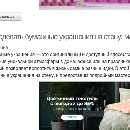
ь дальше →
 сделать бумажные украшения на стену: 
ение
ные украшения — это оригинальный и доступный способtran
ния уникальной атмосферы в доме, офисе или на празднике
ый позволяет воплотить в жизнь самые разные идеи. В этой
ные украшения на стену, и предоставим подробный мастер