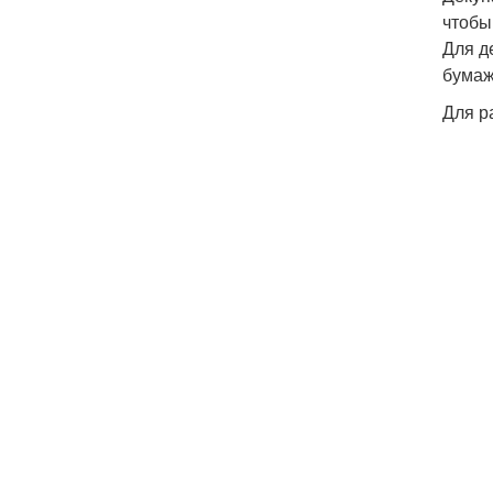
чтобы
Для д
бумаж
Для р