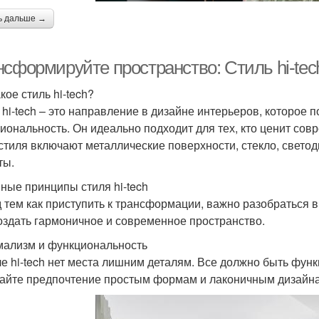
ь дальше →
сформируйте пространство: Стиль hi-tec
кое стиль hi-tech?
 hi-tech – это направление в дизайне интерьеров, которое 
иональность. Он идеально подходит для тех, кто ценит со
 стиля включают металлические поверхности, стекло, свет
ты.
ные принципы стиля hi-tech
 тем как приступить к трансформации, важно разобраться в
оздать гармоничное и современное пространство.
ализм и функциональность
ле hi-tech нет места лишним деталям. Все должно быть фун
айте предпочтение простым формам и лаконичным дизайн