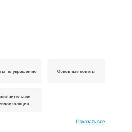
ты по украшению
Основные советы
ополнительная
еплоизоляция
Показать все