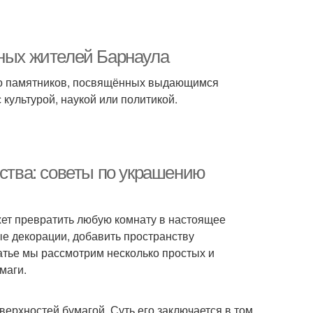
тных жителей Барнаула
ство памятников, посвящённых выдающимся
культурой, наукой или политикой.
сства: советы по украшению
ет превратить любую комнату в настоящее
е декорации, добавить пространству
атье мы рассмотрим несколько простых и
маги.
ерхностей бумагой. Суть его заключается в том,