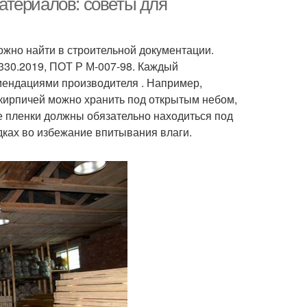
атериалов: советы для
жно найти в строительной документации.
330.2019, ПОТ Р М-007-98. Каждый
мендациями производителя . Например,
 кирпичей можно хранить под открытым небом,
е пленки должны обязательно находиться под
адках во избежание впитывания влаги.