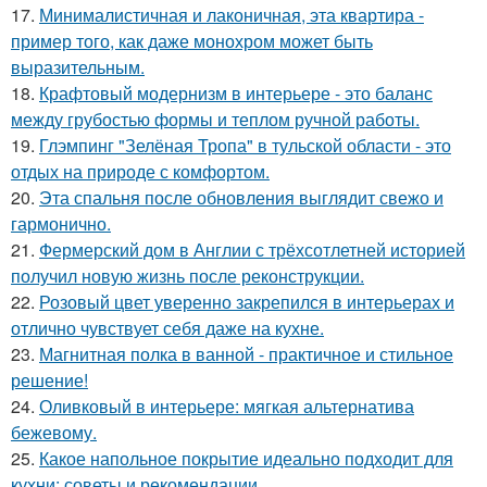
17.
Минималистичная и лаконичная, эта квартира -
пример того, как даже монохром может быть
выразительным.
18.
Крафтовый модернизм в интерьере - это баланс
между грубостью формы и теплом ручной работы.
19.
Глэмпинг "Зелёная Тропа" в тульской области - это
отдых на природе с комфортом.
20.
Эта спальня после обновления выглядит свежо и
гармонично.
21.
Фермерский дом в Англии с трёхсотлетней историей
получил новую жизнь после реконструкции.
22.
Розовый цвет уверенно закрепился в интерьерах и
отлично чувствует себя даже на кухне.
23.
Магнитная полка в ванной - практичное и стильное
решение!
24.
Оливковый в интерьере: мягкая альтернатива
бежевому.
25.
Какое напольное покрытие идеально подходит для
кухни: советы и рекомендации