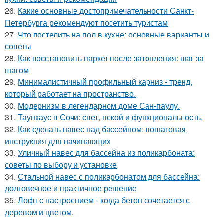
26.
Какие основные достопримечательности Санкт-
Петербурга рекомендуют посетить туристам
27.
Что постелить на пол в кухне: основные варианты и
советы
28.
Как восстановить паркет после затопления: шаг за
шагом
29.
Минималистичный профильный карниз - тренд,
который работает на пространство.
30.
Модернизм в легендарном доме Сан-паулу.
31.
Таунхаус в Сочи: свет, покой и функциональность.
32.
Как сделать навес над бассейном: пошаговая
инструкция для начинающих
33.
Уличный навес для бассейна из поликарбоната:
советы по выбору и установке
34.
Стальной навес с поликарбонатом для бассейна:
долговечное и практичное решение
35.
Лофт с настроением - когда бетон сочетается с
деревом и цветом.