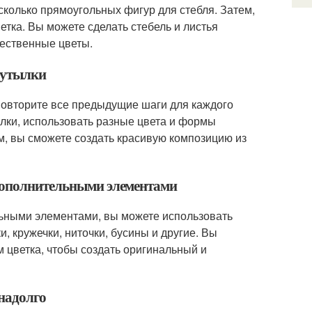
сколько прямоугольных фигур для стебля. Затем,
ветка. Вы можете сделать стебель и листья
тественные цветы.
 бутылки
 повторите все предыдущие шаги для каждого
ылки, использовать разные цвета и формы
ом, вы сможете создать красивую композицию из
 дополнительными элементами
льными элементами, вы можете использовать
, кружечки, ниточки, бусины и другие. Вы
м цветка, чтобы создать оригинальный и
 надолго