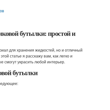
тов
иковой бутылки: простой и
риал для хранения жидкостей, но и отличный
той статье я расскажу вам, как легко и
ые смогут украсить любой интерьер.
ковой бутылки
следующее: