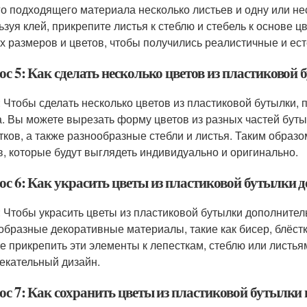
го подходящего материала несколько листьев и одну или не
ьзуя клей, прикрепите листья к стеблю и стебель к основе ц
х размеров и цветов, чтобы получились реалистичные и ес
с 5: Как сделать несколько цветов из пластиковой
: Чтобы сделать несколько цветов из пластиковой бутылки,
а. Вы можете вырезать форму цветов из разных частей бут
тков, а также разнообразные стебли и листья. Таким образ
в, которые будут выглядеть индивидуально и оригинально.
ос 6: Как украсить цветы из пластиковой бутылки
: Чтобы украсить цветы из пластиковой бутылки дополните
образные декоративные материалы, такие как бисер, блёстки
е прикрепить эти элементы к лепесткам, стеблю или листья
екательный дизайн.
ос 7: Как сохранить цветы из пластиковой бутылки