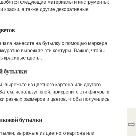
надобятся следующие материалы и инструменты:
и краски, а также другие декоративные
цветов
начала нанесите на бутылку с помощью маркера
аккуратно вырежьте эти контуры. Важно, чтобы
сь красивые цветы.
ой бутылки
и, вырежьте из цветного картона или другого
атем, используя клей, прикрепите эти фигуры к
ки разных размеров и цветов, чтобы получились
стиковой бутылки
⇨
утылки, вырежьте из цветного картона или