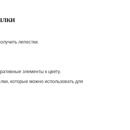
тылки
олучить лепестки.
оративные элементы к цвету.
ылки, которые можно использовать для