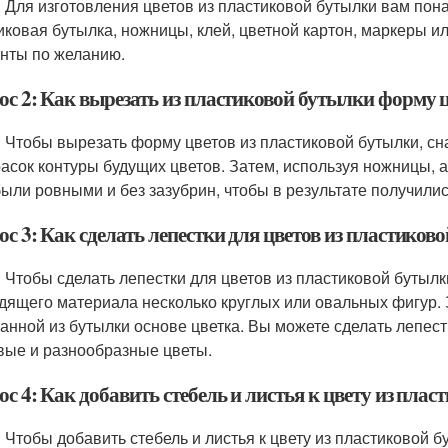
: Для изготовления цветов из пластиковой бутылки вам по
иковая бутылка, ножницы, клей, цветной картон, маркеры ил
нты по желанию.
ос 2: Как вырезать из пластиковой бутылки форму 
: Чтобы вырезать форму цветов из пластиковой бутылки, с
расок контуры будущих цветов. Затем, используя ножницы, 
были ровными и без зазубрин, чтобы в результате получили
с 3: Как сделать лепестки для цветов из пластиков
: Чтобы сделать лепестки для цветов из пластиковой бутылк
дящего материала несколько круглых или овальных фигур. З
анной из бутылки основе цветка. Вы можете сделать лепест
вые и разнообразные цветы.
с 4: Как добавить стебель и листья к цвету из пла
: Чтобы добавить стебель и листья к цвету из пластиковой б