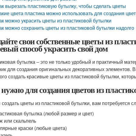
ак вырезать пластиковую бутылку, чтобы сделать цветы
акие цвета пластика можно использовать для создания цве
ак можно украсить цветы из пластиковой бутылки
ак можно сохранить цветы из пластиковой бутылки надолго
дайте свои собственные цветы из пласт
евый способ украсить свой дом
иковая бутылка – это не только удобный и практичный мате
ник для создания оригинальных декоративных элементов. В э
ого создать красивые цветы из пластиковой бутылки, котор
 нужно для создания цветов из пласти
 создать цветы из пластиковой бутылки, вам потребуется 
астиковая бутылка (любой размер и цвет)
ж или скальпель
лярные краски (любые цвета)
атель