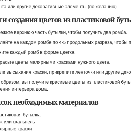
нта или другие декоративные элементы (по желанию)
и создания цветов из пластиковой бу
режьте верхнюю часть бутылки, чтобы получить два ромба.
елайте на каждом ромбе по 4-5 продольных разреза, чтобы п
гните каждый ромб в форме цветка.
красьте цветы малярными красками нужного цвета.
сле высыхания краски, прикрепите ленточки или другие дек
 образом, вы получите красивые цветы из пластиковой бут
ения интерьера дома.
сок необходимых материалов
астиковая бутылка
ж или скальпель
лярные краски