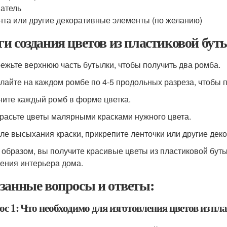
атель
нта или другие декоративные элементы (по желанию)
и создания цветов из пластиковой бу
режьте верхнюю часть бутылки, чтобы получить два ромба.
елайте на каждом ромбе по 4-5 продольных разреза, чтобы п
гните каждый ромб в форме цветка.
красьте цветы малярными красками нужного цвета.
сле высыхания краски, прикрепите ленточки или другие дек
 образом, вы получите красивые цветы из пластиковой бут
ения интерьера дома.
занные вопросы и ответы:
с 1: Что необходимо для изготовления цветов из п