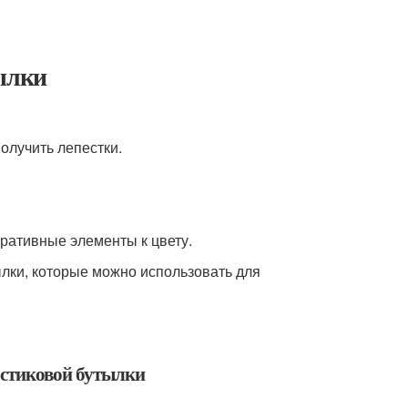
тылки
олучить лепестки.
оративные элементы к цвету.
ылки, которые можно использовать для
ластиковой бутылки