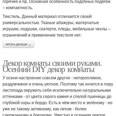
горячее и пр. Основная особенность подобных поделок
– компактность.
Текстиль. Данный материал отличается своей
универсальностью. Тканые абажуры, матерчатые
игрушки, подушки, скатерти, пледы, мебельные чехлы –
ограничений в применении текстиля нет.
читать дальше →
Декор комнаты своими руками.
Осенний DIY декор комнаты
У осени настроение совсем другое - неторопливое,
раздумчивое и очень уютное. Поэтому так хочется в пору
листопада окружить себя исключительно натуральными
оттенками - от цвета серого камня и спелой пшеницы до
глубокой охры и бордо. Есть в нём место и зелёному - но
уже не такому активному, как летом - более
сдержанному и бледному. Уместно в осеннем декоре