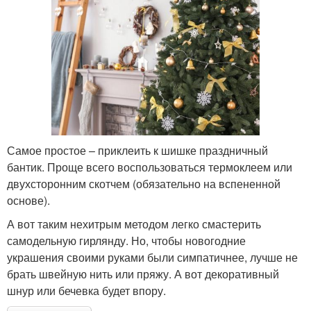
Самое простое – приклеить к шишке праздничный
бантик. Проще всего воспользоваться термоклеем или
двухсторонним скотчем (обязательно на вспененной
основе).
А вот таким нехитрым методом легко смастерить
самодельную гирлянду. Но, чтобы новогодние
украшения своими руками были симпатичнее, лучше не
брать швейную нить или пряжу. А вот декоративный
шнур или бечевка будет впору.