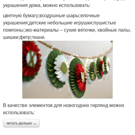
украшения дома, можно использовать:
цветную бумагу;воздушные шары;елочные
украшения;детские небольшие игрушки;пушистые
помпоны;эко-материалы – сухие веточки, хвойные лапы,
шишки;фетр;ткани.
В качестве элементов для новогодних гирлянд можно
использовать:
читать дальше →