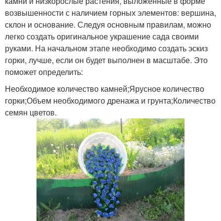
камни и низкорослые растения, выложенные в форме
возвышенности с наличием горных элементов: вершина,
склон и основание. Следуя основным правилам, можно
легко создать оригинальное украшение сада своими
руками. На начальном этапе необходимо создать эскиз
горки, лучше, если он будет выполнен в масштабе. Это
поможет определить:
Необходимое количество камней;Ярусное количество
горки;Объем необходимого дренажа и грунта;Количество
семян цветов.