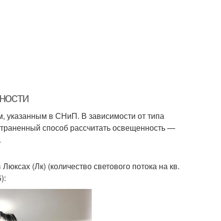
нности
, указанным в СНиП. В зависимости от типа
остраненный способ рассчитать освещенность —
.
юксах (Лк) (количество светового потока на кв.
):