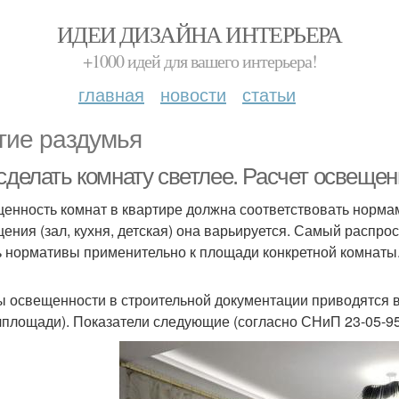
ИДЕИ ДИЗАЙНА ИНТЕРЬЕРА
+1000 идей для вашего интерьера!
главная
новости
статьи
гие раздумья
 сделать комнату светлее. Расчет освеще
енность комнат в квартире должна соответствовать нормам
ения (зал, кухня, детская) она варьируется. Самый распр
ь нормативы применительно к площади конкретной комнаты
 освещенности в строительной документации приводятся в Л
лплощади). Показатели следующие (согласно СНиП 23-05-95