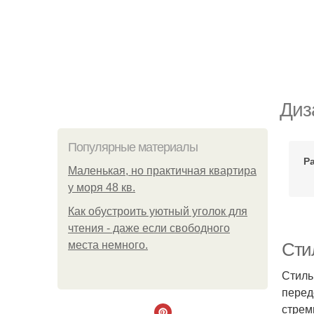
Диз
Популярные материалы
Р
Маленькая, но практичная квартира
у моря 48 кв.
Как обустроить уютный уголок для
чтения - даже если свободного
места немного.
Сти
Стиль
перед
стрем