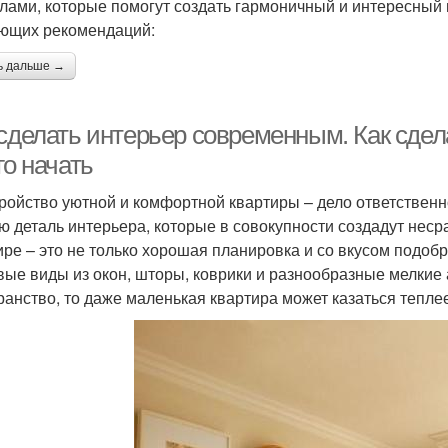
лами, которые помогут создать гармоничный и интересный
ющих рекомендаций:
ь дальше →
 сделать интерьер современным. Как сдел
го начать
ройство уютной и комфортной квартиры – дело ответственно
ю деталь интерьера, которые в совокупности создадут нес
ире – это не только хорошая планировка и со вкусом подоб
вые виды из окон, шторы, коврики и разнообразные мелкие
ранство, то даже маленькая квартира может казаться тепле