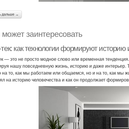
ь дальше →
 может заинтересовать
-тек: как технологии формируют историю 
ек — это не просто модное слово или временная тенденция.
руя нашу повседневную жизнь, историю и даже интерьер. Т
о на то, как мы работаем или общаемся, но и на то, как мы ж
ял на историю человечества и как он продолжает формиров