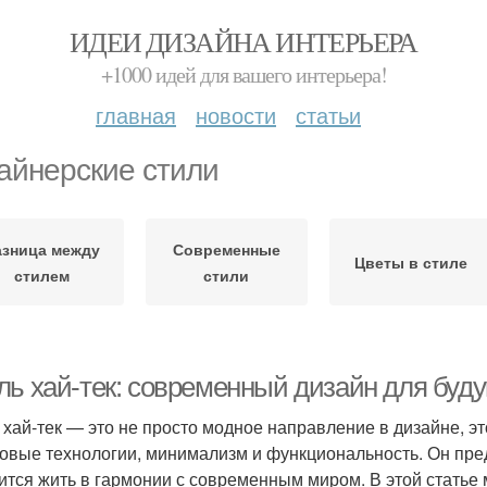
ИДЕИ ДИЗАЙНА ИНТЕРЬЕРА
+1000 идей для вашего интерьера!
главная
новости
статьи
айнерские стили
азница между
Современные
Цветы в стиле
стилем
стили
ль хай-тек: современный дизайн для буд
 хай-тек — это не просто модное направление в дизайне, эт
овые технологии, минимализм и функциональность. Он пред
ится жить в гармонии с современным миром. В этой статье