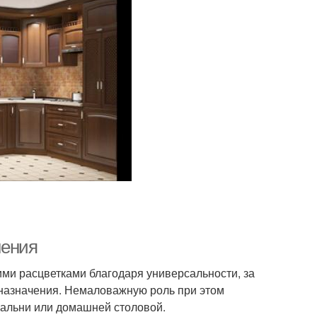
нения
ми расцветками благодаря универсальности, за
 назначения. Немаловажную роль при этом
пальни или домашней столовой.