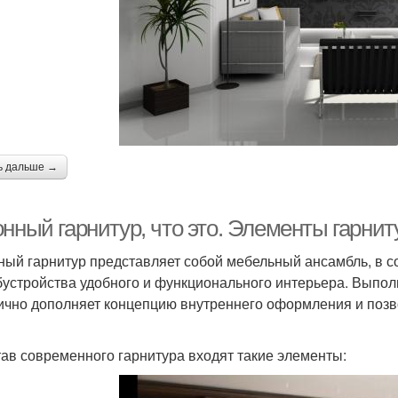
ь дальше →
нный гарнитур, что это. Элементы гарнит
ный гарнитур представляет собой мебельный ансамбль, в с
бустройства удобного и функционального интерьера. Выпо
ично дополняет концепцию внутреннего оформления и позв
тав современного гарнитура входят такие элементы: