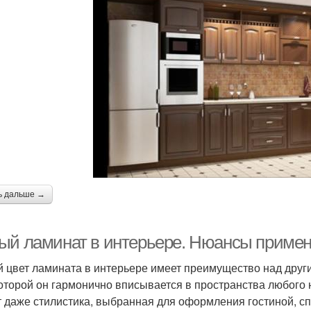
ь дальше →
ый ламинат в интерьере. Нюансы приме
 цвет ламината в интерьере имеет преимущество над други
которой он гармонично вписывается в пространства любого
т даже стилистика, выбранная для оформления гостиной, с