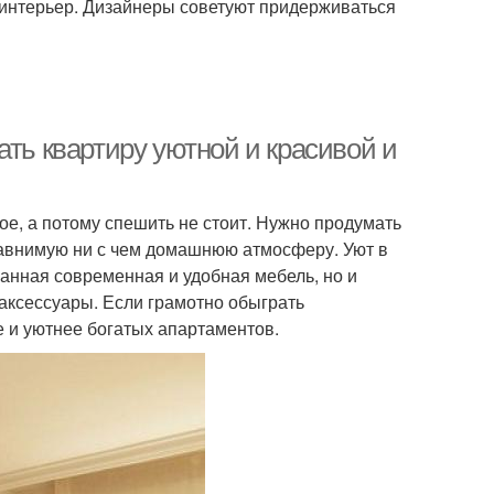
 интерьер. Дизайнеры советуют придерживаться
ать квартиру уютной и красивой и
е, а потому спешить не стоит. Нужно продумать
равнимую ни с чем домашнюю атмосферу. Уют в
ранная современная и удобная мебель, но и
 аксессуары. Если грамотно обыграть
е и уютнее богатых апартаментов.