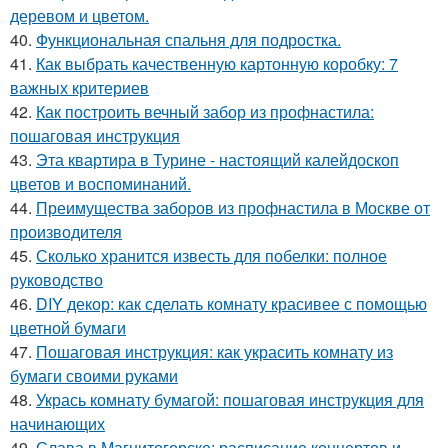
деревом и цветом.
40.
Функциональная спальня для подростка.
41.
Как выбрать качественную картонную коробку: 7
важных критериев
42.
Как построить вечный забор из профнастила:
пошаговая инструкция
43.
Эта квартира в Турине - настоящий калейдоскоп
цветов и воспоминаний.
44.
Преимущества заборов из профнастила в Москве от
производителя
45.
Сколько хранится известь для побелки: полное
руководство
46.
DIY декор: как сделать комнату красивее с помощью
цветной бумаги
47.
Пошаговая инструкция: как украсить комнату из
бумаги своими руками
48.
Укрась комнату бумагой: пошаговая инструкция для
начинающих
49.
Слава в Магнитогорске: расписание концертов и