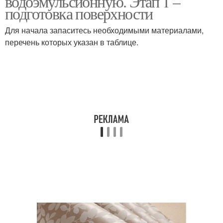
водоэмульсионную. Этап 1 –
подготовка поверхности
Для начала запаситесь необходимыми материалами,
Обои на
перечень которых указан в таблице.
Эмульсионные краски
водоэмульсионную
краску
Обоев на краску
Краска на стенах