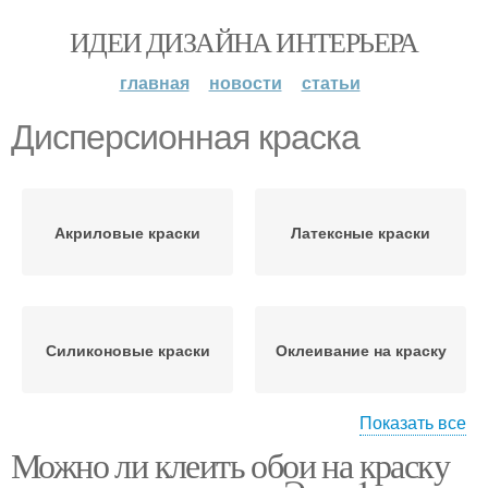
ИДЕИ ДИЗАЙНА ИНТЕРЬЕРА
главная
новости
статьи
Дисперсионная краска
Акриловые краски
Латексные краски
Силиконовые краски
Оклеивание на краску
Показать все
Можно ли клеить обои на краску
Водоэмульсионная
Обои на краску
краска