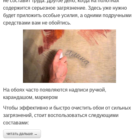
не составит труда. Другое дело, когда на полотнах
содержится серьезное загрязнение. Здесь уже нужно
будет приложить особые усилия, а одними подручными
средствами вам не обойтись.
На обоях часто появляются надписи ручкой,
карандашом, маркером
Чтобы эффективно и быстро очистить обои от сильных
загрязнений, стоит воспользоваться следующими
составами:
читать дальше →