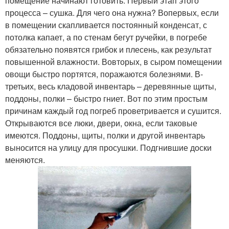
помещение начинают готовить. Первый этап этого
процесса – сушка. Для чего она нужна? Во­первых, если
в помещении скапливается постоянный конденсат, с
потолка капает, а по стенам бегут ручейки, в погребе
обязательно появятся грибок и плесень, как результат
повышенной влажности. Во­вторых, в сыром помещении
овощи быстро портятся, поражаются болезнями. В­
третьих, весь кладовой инвентарь – деревянные щиты,
поддоны, полки – быстро гниет. Вот по этим простым
причинам каждый год погреб проветривается и сушится.
Открываются все люки, двери, окна, если таковые
имеются. Поддоны, щиты, полки и другой инвентарь
выносится на улицу для просушки. Подгнившие доски
меняются.