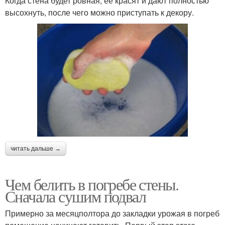
Когда стена будет ровная, ее красят и дают полностью
высохнуть, после чего можно приступать к декору.
читать дальше →
Чем белить в погребе стены.
Сначала сушим подвал
Примерно за месяц­полтора до закладки урожая в погреб