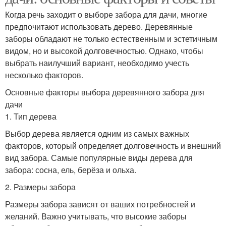
Когда речь заходит о выборе забора для дачи, многие
предпочитают использовать дерево. Деревянные
заборы обладают не только естественным и эстетичным
видом, но и высокой долговечностью. Однако, чтобы
выбрать наилучший вариант, необходимо учесть
несколько факторов.
Основные факторы выбора деревянного забора для
дачи
1. Тип дерева
Выбор дерева является одним из самых важных
факторов, который определяет долговечность и внешний
вид забора. Самые популярные виды дерева для
забора: сосна, ель, берёза и ольха.
2. Размеры забора
Размеры забора зависят от ваших потребностей и
желаний. Важно учитывать, что высокие заборы