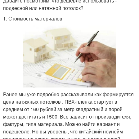
Давайте посмотрим, что дешевле использовать -
подвесной или натяжной потолок?
1. Стоимость материалов
Ранее мы уже подробно рассказывали как формируется
цена натяжных потолков . ПВХ-пленка стартует в
среднем от 160 рублей за метр квадратный и порой
может достигать и 1500. Все зависит от производителя,
фактуры, типа материала. Можно найти вариант и
подешевле. Но вы уверены, что китайский ноунейм
рационально использовать в жилых помещениях?