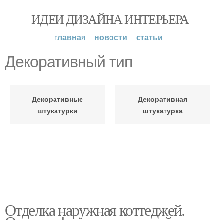
ИДЕИ ДИЗАЙНА ИНТЕРЬЕРА
главная
новости
статьи
Декоративный тип
Декоративные
Декоративная
штукатурки
штукатурка
Отделка наружная коттеджей.