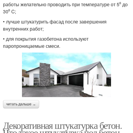
работы желательно проводить при температуре от 5⁰ до
30⁰ C;
• лучше штукатурить фасад после завершения
внутренних работ;
• для покрытия газобетона используют
паропроницаемые смеси.
читать дальше →
Декоративная штукатурка бетон.
Что такое штукатурка под бетон