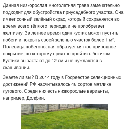
Данная низкорослая многолетняя трава замечательно
подходит для обустройства приусадебного участка. Она
имеет сочный зелёный окрас, который сохраняется во
время всего тёплого периода и не приобретает
желтизну. За летнее время один кустик может пустить
побеги и покрыть своей зеленью участок более 1 м².
Полевица побегоносная образует мягкое природное
покрытие, по которому приятно пройтись босиком.
Кустики вырастают до 12 см и не нуждаются в
скашивании.
Знаете ли вы? В 2014 году в Госреестре селекционных
достижений РФ насчитывалось 48 сортов мятлика
лугового. Среди них есть низкорослые варианты,
например, Долфин.