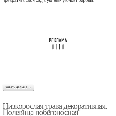
превратить свой сад в уютный уголок природы.
читать дальше →
Низкорослая трава декоративная.
Полевица побегоносная