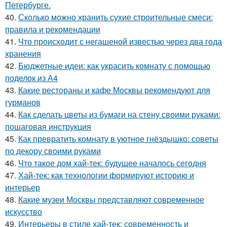
Петербурге.
40.
Сколько можно хранить сухие строительные смеси:
правила и рекомендации
41.
Что происходит с негашеной известью через два года
хранения
42.
Бюджетные идеи: как украсить комнату с помощью
поделок из А4
43.
Какие рестораны и кафе Москвы рекомендуют для
гурманов
44.
Как сделать цветы из бумаги на стену своими руками:
пошаговая инструкция
45.
Как превратить комнату в уютное гнёздышко: советы
по декору своими руками
46.
Что такое дом хай-тек: будущее началось сегодня
47.
Хай-тек: как технологии формируют историю и
интерьер
48.
Какие музеи Москвы представляют современное
искусство
49.
Интерьеры в стиле хай-тек: современность и