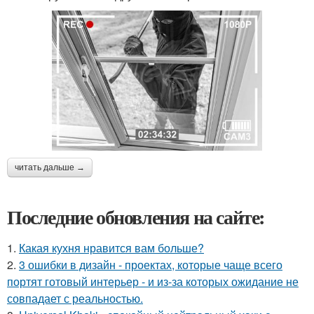
читать дальше →
Последние обновления на сайте:
1.
Какая кухня нравится вам больше?
2.
3 ошибки в дизайн - проектах, которые чаще всего
портят готовый интерьер - и из-за которых ожидание не
совпадает с реальностью.