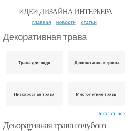
ИДЕИ ДИЗАЙНА ИНТЕРЬЕРА
главная
новости
статьи
Декоративная трава
Трава для сада
Декоративные травы
Низкорослая трава
Многолетние травы
Показать все
Декоративная трава голубого
Травы для сада
Трава в горшках