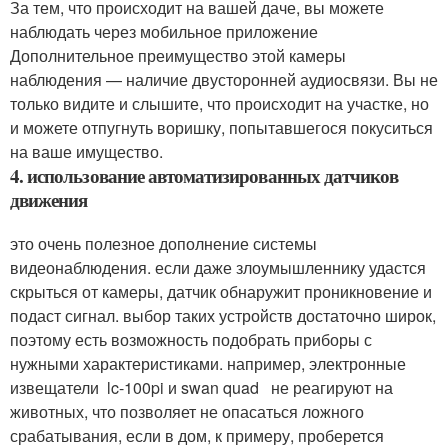
За тем, что происходит на вашей даче, вы можете
наблюдать через мобильное приложение
Дополнительное преимущество этой камеры
наблюдения — наличие двусторонней аудиосвязи. Вы не
только видите и слышите, что происходит на участке, но
и можете отпугнуть воришку, попытавшегося покуситься
на ваше имущество.
4. использование автоматизированных датчиков
движения
это очень полезное дополнение системы
видеонаблюдения. если даже злоумышленнику удастся
скрыться от камеры, датчик обнаружит проникновение и
подаст сигнал. выбор таких устройств достаточно широк,
поэтому есть возможность подобрать приборы с
нужными характеристиками. например, электронные
извещатели lc-100pi и swan quad не реагируют на
животных, что позволяет не опасаться ложного
срабатывания, если в дом, к примеру, проберется