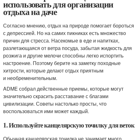
использовать для организации
отдыха на даче
Согласно мнению, отдых на природе помогает бороться
с депрессией. Но на самих пикниках есть множество
причин для стресса. Насекомые в еде и напитках,
разлетающаяся от ветра посуда, забытая жидкость для
розжига и другие мелочи способны легко испортить
настроение. Поэтому берите на заметку походные
хитрости, которые делают отдых приятным
и необременительным.
ADME собрал действенные приемы, которые могут
значительно скрасить расставание с благами
цивилизации. Советы настолько просты, что
воспользоваться ими может каждый.
1. Используйте канцелярскую точилку для веток
Обычная канцелярская точилка не занимает много