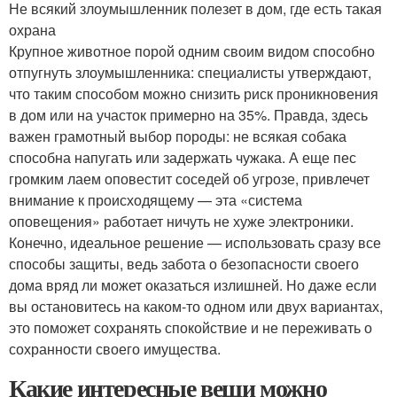
Не всякий злоумышленник полезет в дом, где есть такая
охрана
Крупное животное порой одним своим видом способно
отпугнуть злоумышленника: специалисты утверждают,
что таким способом можно снизить риск проникновения
в дом или на участок примерно на 35%. Правда, здесь
важен грамотный выбор породы: не всякая собака
способна напугать или задержать чужака. А еще пес
громким лаем оповестит соседей об угрозе, привлечет
внимание к происходящему — эта «система
оповещения» работает ничуть не хуже электроники.
Конечно, идеальное решение — использовать сразу все
способы защиты, ведь забота о безопасности своего
дома вряд ли может оказаться излишней. Но даже если
вы остановитесь на каком-то одном или двух вариантах,
это поможет сохранять спокойствие и не переживать о
сохранности своего имущества.
Какие интересные вещи можно