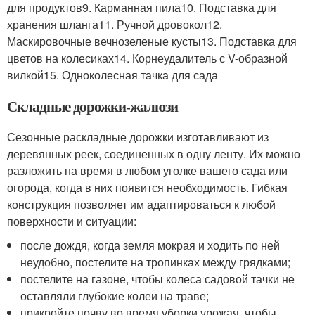
для продуктов9. Карманная пила10. Подставка для
хранения шланга11. Ручной дровокол12.
Маскировочные вечнозеленые кусты13. Подставка для
цветов на колесиках14. Корнеудалитель с V-образной
вилкой15. Одноколесная тачка для сада
Складные дорожки-жалюзи
Сезонные раскладные дорожки изготавливают из
деревянных реек, соединенных в одну ленту. Их можно
разложить на время в любом уголке вашего сада или
огорода, когда в них появится необходимость. Гибкая
конструкция позволяет им адаптироваться к любой
поверхности и ситуации:
после дождя, когда земля мокрая и ходить по ней
неудобно, постелите на тропинках между грядками;
постелите на газоне, чтобы колеса садовой тачки не
оставляли глубокие колеи на траве;
прикройте почву во время уборки урожая, чтобы