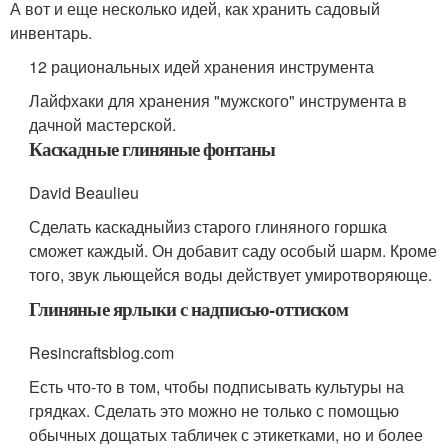
А вот и еще несколько идей, как хранить садовый
инвентарь.
12 рациональных идей хранения инструмента
Лайфхаки для хранения "мужского" инструмента в
дачной мастерской.
Каскадные глиняные фонтаны
David Beaulieu
Сделать каскадныйиз старого глиняного горшка
сможет каждый. Он добавит саду особый шарм. Кроме
того, звук льющейся воды действует умиротворяюще.
Глиняные ярлыки с надписью-оттиском
Resincraftsblog.com
Есть что-то в том, чтобы подписывать культуры на
грядках. Сделать это можно не только с помощью
обычных дощатых табличек с этикетками, но и более