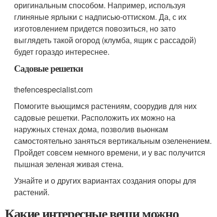
оригинальным способом. Например, используя
глиняные ярлыки с надписью-оттиском. Да, с их
изготовлением придется повозиться, но зато
выглядеть такой огород (клумба, ящик с рассадой)
будет гораздо интереснее.
Садовые решетки
thefencespecialist.com
Помогите вьющимся растениям, соорудив для них
садовые решетки. Расположить их можно на
наружных стенах дома, позволив вьюнкам
самостоятельно заняться вертикальным озеленением.
Пройдет совсем немного времени, и у вас получится
пышная зеленая живая стена.
Узнайте и о других вариантах создания опоры для
растений.
Какие интересные вещи можно