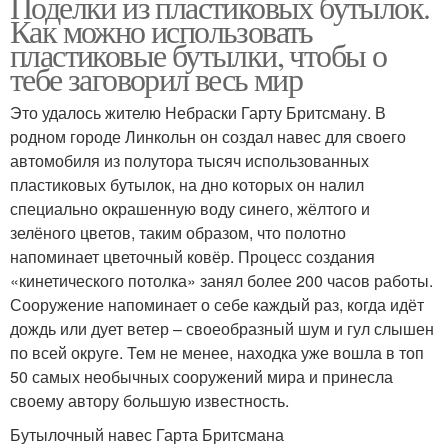
Поделки из пластиковых бутылок.
Как можно использовать
пластиковые бутылки, чтобы о
тебе заговорил весь мир
Это удалось жителю Небраски Гарту Бритсману. В
родном городе Линкольн он создал навес для своего
автомобиля из полутора тысяч использованных
пластиковых бутылок, на дно которых он налил
специально окрашенную воду синего, жёлтого и
зелёного цветов, таким образом, что полотно
напоминает цветочный ковёр. Процесс создания
«кинетического потолка» занял более 200 часов работы.
Сооружение напоминает о себе каждый раз, когда идёт
дождь или дует ветер – своеобразный шум и гул слышен
по всей округе. Тем не менее, находка уже вошла в топ
50 самых необычных сооружений мира и принесла
своему автору большую известность.
Бутылочный навес Гарта Бритсмана