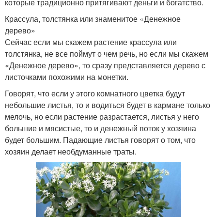
которые традиционно притягивают деньги и богатство.
Крассула, толстянка или знаменитое «Денежное
дерево»
Сейчас если мы скажем растение крассула или
толстянка, не все поймут о чем речь, но если мы скажем
«Денежное дерево», то сразу представляется дерево с
листочками похожими на монетки.
Говорят, что если у этого комнатного цветка будут
небольшие листья, то и водиться будет в кармане только
мелочь, но если растение разрастается, листья у него
большие и мясистые, то и денежный поток у хозяина
будет большим. Падающие листья говорят о том, что
хозяин делает необдуманные траты.