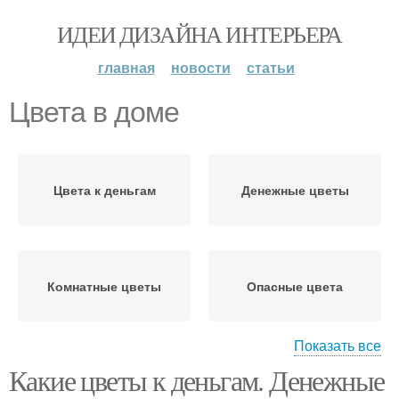
ИДЕИ ДИЗАЙНА ИНТЕРЬЕРА
главная
новости
статьи
Цвета в доме
Цвета к деньгам
Денежные цветы
Комнатные цветы
Опасные цвета
Показать все
Какие цветы к деньгам. Денежные
Цвета с мужской
Любовные цветы
энергетикой