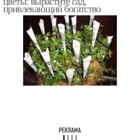
цветы: вырастите сад,
привлекающий богатство
Цвета для домашнего
Искусственные цветы
благополучия
Цвета по зодиаку