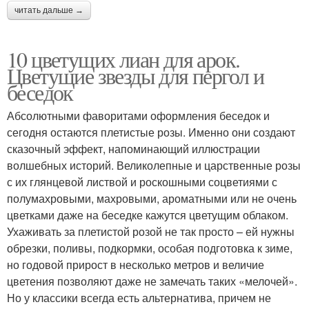
читать дальше →
10 цветущих лиан для арок.
Цветущие звезды для пергол и
беседок
Абсолютными фаворитами оформления беседок и
сегодня остаются плетистые розы. Именно они создают
сказочный эффект, напоминающий иллюстрации
волшебных историй. Великолепные и царственные розы
с их глянцевой листвой и роскошными соцветиями с
полумахровыми, махровыми, ароматными или не очень
цветками даже на беседке кажутся цветущим облаком.
Ухаживать за плетистой розой не так просто – ей нужны
обрезки, поливы, подкормки, особая подготовка к зиме,
но годовой прирост в несколько метров и величие
цветения позволяют даже не замечать таких «мелочей».
Но у классики всегда есть альтернатива, причем не