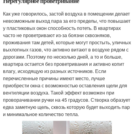
Нерегулярное проветривание
Как уже говорилось, застой воздуха в помещении делает
невозможным выход пара за его пределы, что повышает
у пластиковых окон способность потеть. В квартирах
часто не проветривают из-за боязни сквозняков,
проживания там детей, которые могут простыть, уличных
выхлопных газов, что активно витают в воздухе рядом с
дорогами. Поэтому по несколько дней, а то и больше,
квартира остается без проветривания и активно копит
влагу, исходящую из разных источников. Если
перечисленные причины имеют место, лучше
приобрести окна с возможностью оставления щели для
вентиляции воздуха. Такой эффект возможен при
проворачивании ручки на 45 градусов. Створка образует
едва заметную щель, сквозь которую будет выходить пар
и минимальное количество тепла.