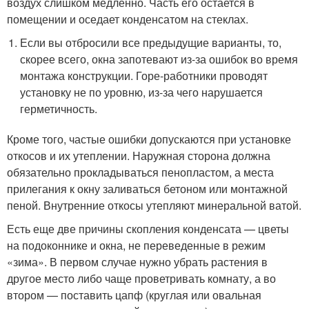
воздух слишком медленно. Часть его остается в
помещении и оседает конденсатом на стеклах.
Если вы отбросили все предыдущие варианты, то,
скорее всего, окна запотевают из-за ошибок во время
монтажа конструкции. Горе-работники проводят
установку не по уровню, из-за чего нарушается
герметичность.
Кроме того, частые ошибки допускаются при установке
откосов и их утеплении. Наружная сторона должна
обязательно прокладываться пенопластом, а места
прилегания к окну заливаться бетоном или монтажной
пеной. Внутренние откосы утепляют минеральной ватой.
Есть еще две причины скопления конденсата — цветы
на подоконнике и окна, не переведенные в режим
«зима». В первом случае нужно убрать растения в
другое место либо чаще проветривать комнату, а во
втором — поставить цапф (круглая или овальная