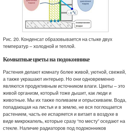
Рис. 20. Конденсат образовывается на стыке двух
температур – холодной и теплой.
Комнатные цветы на подоконнике
Растения делают комнату более живой, уютной, свежей,
а также украшают интерьер. Но они одновременно
являются продуктивным источником влаги. Цветы – это
живой организм, который тоже дышит, как люди и
животные. Мы их также поливаем и опрыскиваем. Вода,
попадающая на листья и в землю, не вся поглощается
растением, часть ее испаряется и витает в воздухе в
виде микрокапель, которые сразу “по месту” оседают на
стекле. Наличие радиаторов под подоконников