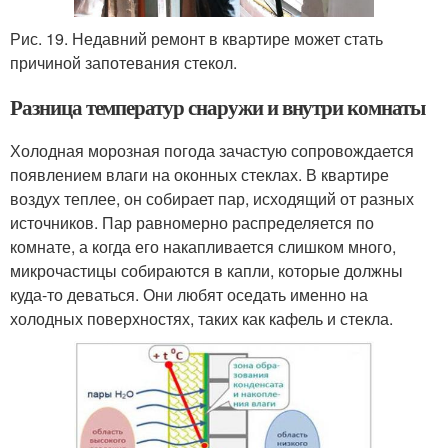
Рис. 19. Недавний ремонт в квартире может стать
причиной запотевания стекол.
Разница температур снаружи и внутри комнаты
Холодная морозная погода зачастую сопровождается
появлением влаги на оконных стеклах. В квартире
воздух теплее, он собирает пар, исходящий от разных
источников. Пар равномерно распределяется по
комнате, а когда его накапливается слишком много,
микрочастицы собираются в капли, которые должны
куда-то деваться. Они любят оседать именно на
холодных поверхностях, таких как кафель и стекла.