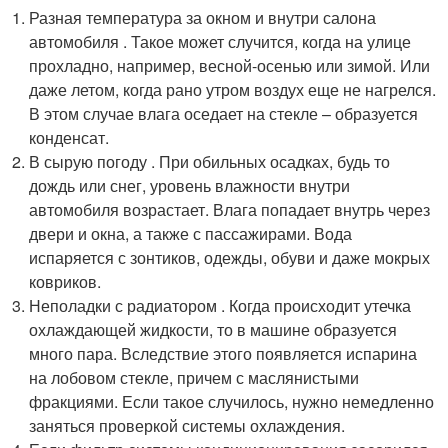
Разная температура за окном и внутри салона
автомобиля . Такое может случится, когда на улице
прохладно, например, весной-осенью или зимой. Или
даже летом, когда рано утром воздух еще не нагрелся.
В этом случае влага оседает на стекле – образуется
конденсат.
В сырую погоду . При обильных осадках, будь то
дождь или снег, уровень влажности внутри
автомобиля возрастает. Влага попадает внутрь через
двери и окна, а также с пассажирами. Вода
испаряется с зонтиков, одежды, обуви и даже мокрых
ковриков.
Неполадки с радиатором . Когда происходит утечка
охлаждающей жидкости, то в машине образуется
много пара. Вследствие этого появляется испарина
на лобовом стекле, причем с маслянистыми
фракциями. Если такое случилось, нужно немедленно
заняться проверкой системы охлаждения.