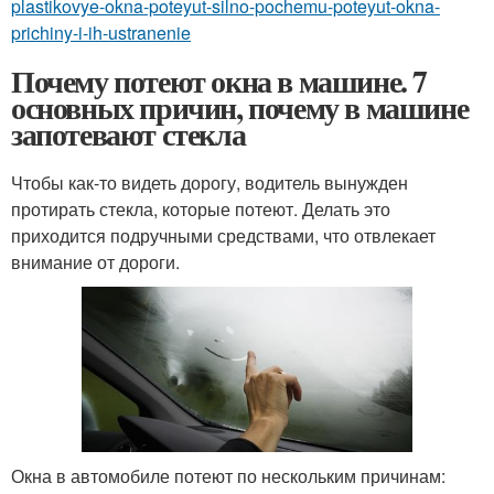
plastikovye-okna-poteyut-silno-pochemu-poteyut-okna-
prichiny-i-ih-ustranenie
Почему потеют окна в машине. 7
основных причин, почему в машине
запотевают стекла
Чтобы как-то видеть дорогу, водитель вынужден
протирать стекла, которые потеют. Делать это
приходится подручными средствами, что отвлекает
внимание от дороги.
Окна в автомобиле потеют по нескольким причинам: