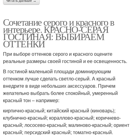
читать дальше →
Сочетание серого и красного в
интерьере. КРАСНО-СЕРАЯ
ГОСТИНАЯ: ВЫБИРАЕМ
ОТТЕНКИ
При выборе оттенков серого и красного оцените
реальные размеры своей гостиной и ее освещенность.
В гостиной маленькой площади доминирующим
оттенком лучше сделать светло-серый. А красный
внедрите в виде небольших аксессуаров. Причем
желательно выбрать более спокойный, умеренный
красный тон – например:
кирпично-красный; китайский красный (киноварь);
клубнично-красный; кораллово-красный; коричнево-
красный; лососево-красный; малиново-красный; ориент
красный; персидский красный; томатно-красный.