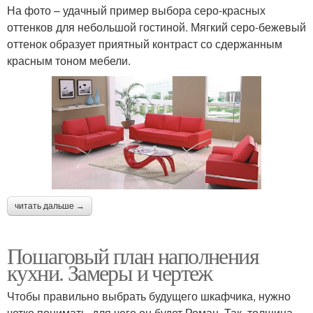
На фото – удачный пример выбора серо-красных
оттенков для небольшой гостиной. Мягкий серо-бежевый
оттенок образует приятный контраст со сдержанным
красным тоном мебели.
читать дальше →
Пошаговый план наполнения
кухни. Замеры и чертеж
Чтобы правильно выбрать будущего шкафчика, нужно
четко понимать, для чего он будет Роман. Так, толщина