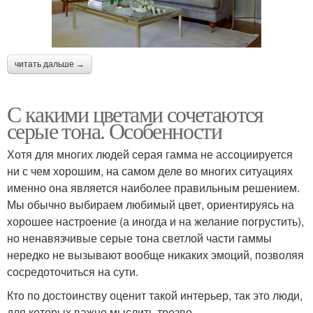
читать дальше →
С какими цветами сочетаются
серые тона. Особенности
Хотя для многих людей серая гамма не ассоциируется
ни с чем хорошим, на самом деле во многих ситуациях
именно она является наиболее правильным решением.
Мы обычно выбираем любимый цвет, ориентируясь на
хорошее настроение (а иногда и на желание погрустить),
но ненавязчивые серые тона светлой части гаммы
нередко не вызывают вообще никаких эмоций, позволяя
сосредоточиться на сути.
Кто по достоинству оценит такой интерьер, так это люди,
для которых важно мыслить трезво.