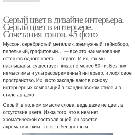
Серый цвет в дизайне интерьера.
Серый цвет в интерьере.
Сочетания тонов. 45 фото
Муссон, серебристый металлик, жемчужный, гейнсборо,
пепельный, графитовый… — все это наименования
оттенков одного цвета — серого. И их, как мы
наслышаны, существует никак не менее 50-ти. Без них
немыслимы и ультрасовременный интерьер, и лофтовое
пространство. Их часто закладывают в основу
интерьерных композиций в скандинавском стиле и в
стиле ар-деко .
Серый, в полном смысле слова, ведь даже не цвет, а
отсутствие цвета. Из-за того, что в нем нет
хроматической составляющей, он зовется
ахроматическим , то есть бесцветным.