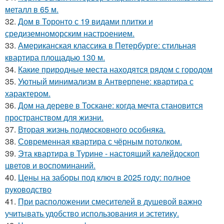
металл в 65 м.
32.
Дом в Торонто с 19 видами плитки и
средиземноморским настроением.
33.
Американская классика в Петербурге: стильная
квартира площадью 130 м.
34.
Какие природные места находятся рядом с городом
35.
Уютный минимализм в Антверпене: квартира с
характером.
36.
Дом на дереве в Тоскане: когда мечта становится
пространством для жизни.
37.
Вторая жизнь подмосковного особняка.
38.
Современная квартира с чёрным потолком.
39.
Эта квартира в Турине - настоящий калейдоскоп
цветов и воспоминаний.
40.
Цены на заборы под ключ в 2025 году: полное
руководство
41.
При расположении смесителей в душевой важно
учитывать удобство использования и эстетику.