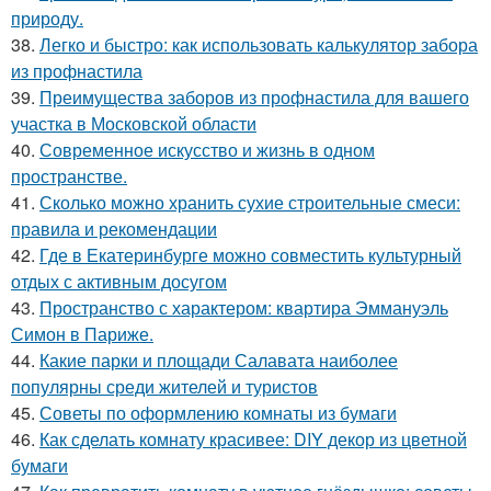
природу.
38.
Легко и быстро: как использовать калькулятор забора
из профнастила
39.
Преимущества заборов из профнастила для вашего
участка в Московской области
40.
Современное искусство и жизнь в одном
пространстве.
41.
Сколько можно хранить сухие строительные смеси:
правила и рекомендации
42.
Где в Екатеринбурге можно совместить культурный
отдых с активным досугом
43.
Пространство с характером: квартира Эммануэль
Симон в Париже.
44.
Какие парки и площади Салавата наиболее
популярны среди жителей и туристов
45.
Советы по оформлению комнаты из бумаги
46.
Как сделать комнату красивее: DIY декор из цветной
бумаги