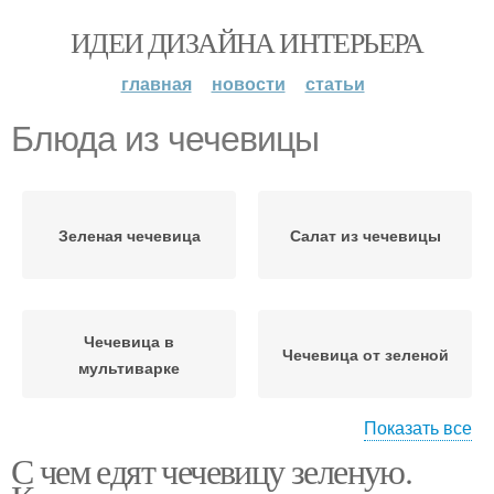
ИДЕИ ДИЗАЙНА ИНТЕРЬЕРА
главная
новости
статьи
Блюда из чечевицы
Зеленая чечевица
Салат из чечевицы
Чечевица в
Чечевица от зеленой
мультиварке
Показать все
С чем едят чечевицу зеленую.
Простые блюда
Чечевица с луком