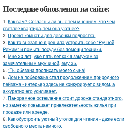
Последние обновления на сайте:
1.
Как вам? Согласны ли вы с тем мнением, что чем
светлее квартира, тем она уютнее?
2.
Проект комнаты для девочкм подростка.
3.
Как-то внезапно я решила устроить себе "Ручной
Режим" и помыть посуду без помощи техники.
4.
Мне 30 лет, уже пять лет как я замужем за
замечательным мужчиной, ему 35.
5.
"Ты обязана прописать моего сына!
6.
Дом на побережье стал продолжением природного
пейзажа - интерьер здесь не конкурирует с видом, а
аккуратно его усиливает.
7.
Панорамное остекление стоит дороже стандартного,
но заметно повышает привлекательность жилья при
продаже или аренде.
8.
Как обустроить уютный уголок для чтения - даже если
свободного места немного.