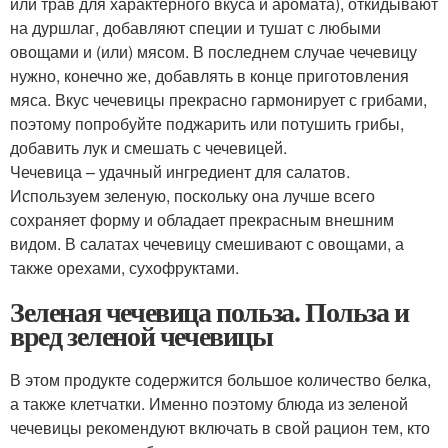
или трав для характерного вкуса и аромата), откидывают
на дуршлаг, добавляют специи и тушат с любыми
овощами и (или) мясом. В последнем случае чечевицу
нужно, конечно же, добавлять в конце приготовления
мяса. Вкус чечевицы прекрасно гармонирует с грибами,
поэтому попробуйте поджарить или потушить грибы,
добавить лук и смешать с чечевицей.
Чечевица – удачный ингредиент для салатов.
Используем зеленую, поскольку она лучше всего
сохраняет форму и обладает прекрасным внешним
видом. В салатах чечевицу смешивают с овощами, а
также орехами, сухофруктами.
Зеленая чечевица польза. Польза и
вред зеленой чечевицы
В этом продукте содержится большое количество белка,
а также клетчатки. Именно поэтому блюда из зеленой
чечевицы рекомендуют включать в свой рацион тем, кто