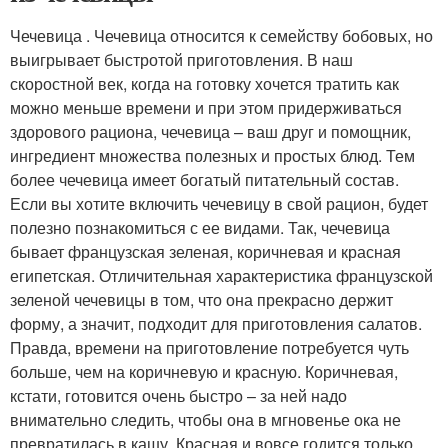
Чечевица . Чечевица относится к семейству бобовых, но
выигрывает быстротой приготовления. В наш
скоростной век, когда на готовку хочется тратить как
можно меньше времени и при этом придерживаться
здорового рациона, чечевица – ваш друг и помощник,
ингредиент множества полезных и простых блюд. Тем
более чечевица имеет богатый питательный состав.
Если вы хотите включить чечевицу в свой рацион, будет
полезно познакомиться с ее видами. Так, чечевица
бывает французская зеленая, коричневая и красная
египетская. Отличительная характеристика французской
зеленой чечевицы в том, что она прекрасно держит
форму, а значит, подходит для приготовления салатов.
Правда, времени на приготовление потребуется чуть
больше, чем на коричневую и красную. Коричневая,
кстати, готовится очень быстро – за ней надо
внимательно следить, чтобы она в мгновенье ока не
превратилась в кашу. Красная и вовсе годится только