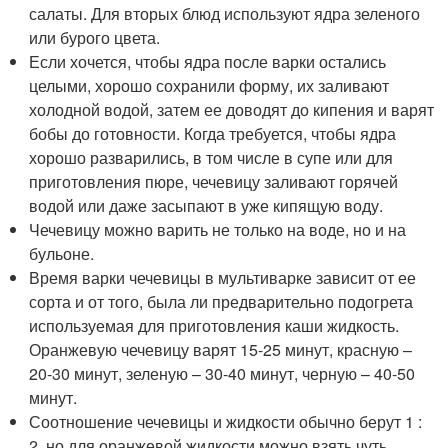
салаты. Для вторых блюд используют ядра зеленого
или бурого цвета.
Если хочется, чтобы ядра после варки остались
целыми, хорошо сохранили форму, их заливают
холодной водой, затем ее доводят до кипения и варят
бобы до готовности. Когда требуется, чтобы ядра
хорошо разварились, в том числе в супе или для
приготовления пюре, чечевицу заливают горячей
водой или даже засыпают в уже кипящую воду.
Чечевицу можно варить не только на воде, но и на
бульоне.
Время варки чечевицы в мультиварке зависит от ее
сорта и от того, была ли предварительно подогрета
используемая для приготовления каши жидкость.
Оранжевую чечевицу варят 15-25 минут, красную –
20-30 минут, зеленую – 30-40 минут, черную – 40-50
минут.
Соотношение чечевицы и жидкости обычно берут 1 :
2, но для оранжевой жидкости можно взять чуть