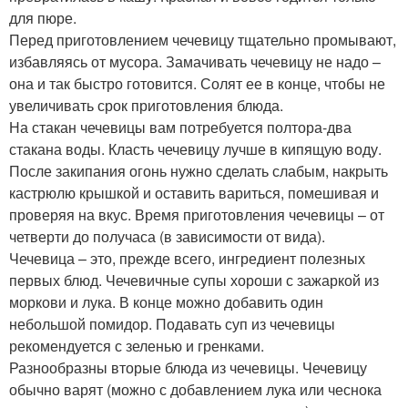
для пюре.
Перед приготовлением чечевицу тщательно промывают,
избавляясь от мусора. Замачивать чечевицу не надо –
она и так быстро готовится. Солят ее в конце, чтобы не
увеличивать срок приготовления блюда.
На стакан чечевицы вам потребуется полтора-два
стакана воды. Класть чечевицу лучше в кипящую воду.
После закипания огонь нужно сделать слабым, накрыть
кастрюлю крышкой и оставить вариться, помешивая и
проверяя на вкус. Время приготовления чечевицы – от
четверти до получаса (в зависимости от вида).
Чечевица – это, прежде всего, ингредиент полезных
первых блюд. Чечевичные супы хороши с зажаркой из
моркови и лука. В конце можно добавить один
небольшой помидор. Подавать суп из чечевицы
рекомендуется с зеленью и гренками.
Разнообразны вторые блюда из чечевицы. Чечевицу
обычно варят (можно с добавлением лука или чеснока