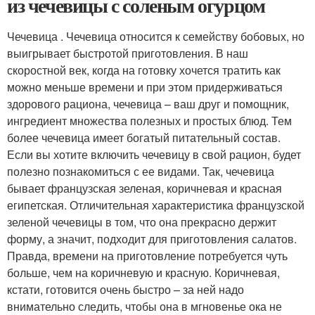
из чечевицы с соленым огурцом
Чечевица . Чечевица относится к семейству бобовых, но
выигрывает быстротой приготовления. В наш
скоростной век, когда на готовку хочется тратить как
можно меньше времени и при этом придерживаться
здорового рациона, чечевица – ваш друг и помощник,
ингредиент множества полезных и простых блюд. Тем
более чечевица имеет богатый питательный состав.
Если вы хотите включить чечевицу в свой рацион, будет
полезно познакомиться с ее видами. Так, чечевица
бывает французская зеленая, коричневая и красная
египетская. Отличительная характеристика французской
зеленой чечевицы в том, что она прекрасно держит
форму, а значит, подходит для приготовления салатов.
Правда, времени на приготовление потребуется чуть
больше, чем на коричневую и красную. Коричневая,
кстати, готовится очень быстро – за ней надо
внимательно следить, чтобы она в мгновенье ока не