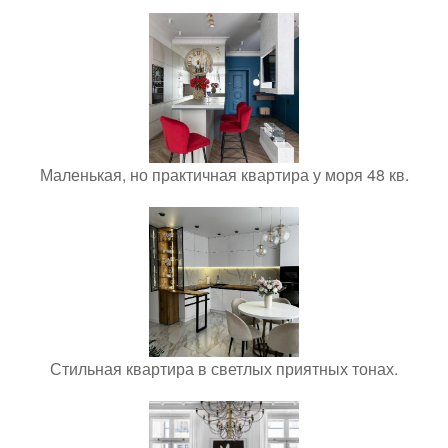
Маленькая, но практичная квартира у моря 48 кв.
Стильная квартира в светлых приятных тонах.