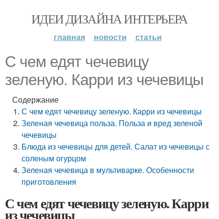
ИДЕИ ДИЗАЙНА ИНТЕРЬЕРА
главная
новости
статьи
С чем едят чечевицу
зеленую. Карри из чечевицы
Содержание
С чем едят чечевицу зеленую. Карри из чечевицы
Зеленая чечевица польза. Польза и вред зеленой
чечевицы
Блюда из чечевицы для детей. Салат из чечевицы с
соленым огурцом
Зеленая чечевица в мультиварке. Особенности
приготовления
С чем едят чечевицу зеленую. Карри
из чечевицы