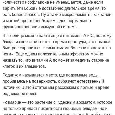
количество исофлавона не уменьшается, даже если
варить эти бобовые достаточно длительное время, то
есть более 2 часов. Ну а такие микроэлементы как калий
и магний просто необходимы для нормального
функционирования иммунной системы.
В чечевице можно найти еще и витамины А и С, поэтому
блюда из нее стоит есть во время простуды, это поможет
быстрее справиться с симптомами болезни и «встать на
ноги». Еще одним положительным эффектом можно
назвать то, что витамин А поможет замедлить старение
клеток и их элементов.
Родником называется место, где подземные воды,
пробиваясь на поверхность, образуют естественный
источник. В этой статье мы расскажем о пользе и вреде
родниковой воды.
Розмарин — это растение с чудесным ароматом, которое
не только придаст пикантности любимым блюдам, но и
поможет справиться со многими недугами. В этой статье