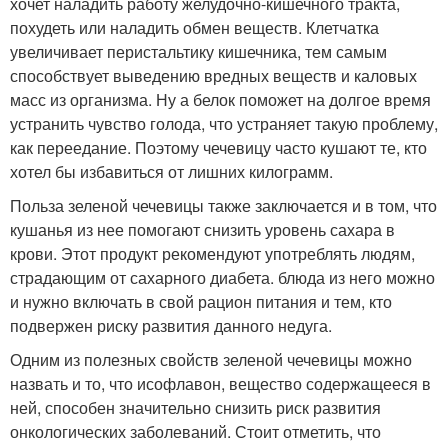
хочет наладить работу желудочно-кишечного тракта,
похудеть или наладить обмен веществ. Клетчатка
увеличивает перистальтику кишечника, тем самым
способствует выведению вредных веществ и каловых
масс из организма. Ну а белок поможет на долгое время
устранить чувство голода, что устраняет такую проблему,
как переедание. Поэтому чечевицу часто кушают те, кто
хотел бы избавиться от лишних килограмм.
Польза зеленой чечевицы также заключается и в том, что
кушанья из нее помогают снизить уровень сахара в
крови. Этот продукт рекомендуют употреблять людям,
страдающим от сахарного диабета. блюда из него можно
и нужно включать в свой рацион питания и тем, кто
подвержен риску развития данного недуга.
Одним из полезных свойств зеленой чечевицы можно
назвать и то, что исофлавон, вещество содержащееся в
ней, способен значительно снизить риск развития
онкологических заболеваний. Стоит отметить, что