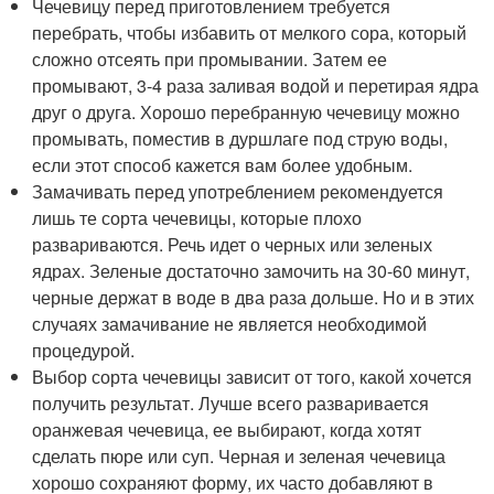
Чечевицу перед приготовлением требуется
перебрать, чтобы избавить от мелкого сора, который
сложно отсеять при промывании. Затем ее
промывают, 3-4 раза заливая водой и перетирая ядра
друг о друга. Хорошо перебранную чечевицу можно
промывать, поместив в дуршлаге под струю воды,
если этот способ кажется вам более удобным.
Замачивать перед употреблением рекомендуется
лишь те сорта чечевицы, которые плохо
развариваются. Речь идет о черных или зеленых
ядрах. Зеленые достаточно замочить на 30-60 минут,
черные держат в воде в два раза дольше. Но и в этих
случаях замачивание не является необходимой
процедурой.
Выбор сорта чечевицы зависит от того, какой хочется
получить результат. Лучше всего разваривается
оранжевая чечевица, ее выбирают, когда хотят
сделать пюре или суп. Черная и зеленая чечевица
хорошо сохраняют форму, их часто добавляют в