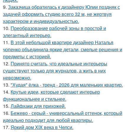
9.
Заказчица обратилась к дизайнеру Юлии поздняк с
задачей оформить студию всего 32 м, не жертвуя
характером и индивидуальностью.
10.
Преобразование рабочей зоны в простой и
элегантный интерьер.
11.
В этой небольшой квартире дизайнер Наталья
чопенко объединила яркие детали, смелые решения и
предметы с историей.
12.
Принято считать, что идеальные интерьеры
существуют только для журналов, а жить в них
невозможно.
13.
"Худая" ёлка - тренд - 2026 для маленьких квартир.
14.
Крутые идеи, которые сделают интерьер
функциональнее и стильнее.
15.
Лайфхаки для прихожей.
16.
Бежево - серый - универсальный оттенок, который
идеально подходит для любой квартиры.
17.
Яркий дом XIX века в Челси.