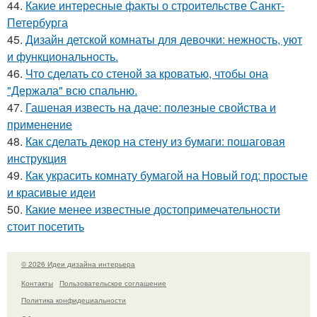
44.
Какие интересные факты о строительстве Санкт-
Петербурга
45.
Дизайн детской комнаты для девочки: нежность, уют
и функциональность.
46.
Что сделать со стеной за кроватью, чтобы она
"Держала" всю спальню.
47.
Гашеная известь на даче: полезные свойства и
применение
48.
Как сделать декор на стену из бумаги: пошаговая
инструкция
49.
Как украсить комнату бумагой на Новый год: простые
и красивые идеи
50.
Какие менее известные достопримечательности
стоит посетить
© 2026 Идеи дизайна интерьера
Контакты
Пользовательское соглашение
Политика конфидециальности