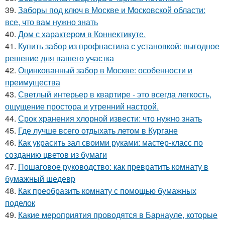
39.
Заборы под ключ в Москве и Московской области:
все, что вам нужно знать
40.
Дом с характером в Коннектикуте.
41.
Купить забор из профнастила с установкой: выгодное
решение для вашего участка
42.
Оцинкованный забор в Москве: особенности и
преимущества
43.
Светлый интерьер в квартире - это всегда легкость,
ощущение простора и утренний настрой.
44.
Срок хранения хлорной извести: что нужно знать
45.
Где лучше всего отдыхать летом в Кургане
46.
Как украсить зал своими руками: мастер-класс по
созданию цветов из бумаги
47.
Пошаговое руководство: как превратить комнату в
бумажный шедевр
48.
Как преобразить комнату с помощью бумажных
поделок
49.
Какие мероприятия проводятся в Барнауле, которые