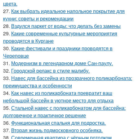
цвета.
27.
Как выбрать идеальное напольное покрытие для
кухни: советы и рекомендации
28.
Вздулся паркет от воды: что делать без замены
29.
Какие современные культурные мероприятия
проводятся в Кургане
30.
Какие фестивали и праздники проводятся в
Череповце
31.
Модернизм в легендарном доме Сан-паулу.
32.
Городской релакс в стиле малибу.
33.
Навес для бассейна из прозрачного поликарбоната:
преимущества и особенности
34.
Как навес из поликарбоната превратит ваш
небольшой бассейн в уютное место для отдыха
35.
Стальной навес с поликарбонатом для бассейна:
долговечное и практичное решение
36.
Функциональная спальня для подростка.
37.
Вторая жизнь подмосковного особняка.
38.
Современная квартира с чёрным потолком.