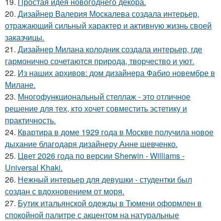
19.
Простая идея новогоднего декора.
20.
Дизайнер Валерия Москалева создала интерьер,
отражающий сильный характер и активную жизнь своей
заказчицы.
21.
Дизайнер Милана колодник создала интерьер, где
гармонично сочетаются природа, творчество и уют.
22.
Из наших архивов: дом дизайнера Фабио новембре в
Милане.
23.
Многофункциональный стеллаж - это отличное
решение для тех, кто хочет совместить эстетику и
практичность.
24.
Квартира в доме 1929 года в Москве получила новое
дыхание благодаря дизайнеру Анне шевченко.
25.
Цвет 2026 года по версии Sherwin - Williams -
Universal Khaki.
26.
Нежный интерьер для девушки - студентки был
создан с вдохновением от моря.
27.
Бутик итальянской одежды в Тюмени оформлен в
спокойной палитре с акцентом на натуральные