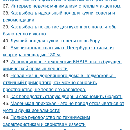
37.
Интерьер недели: минимализм с тёплым акцентом.
38.
Как выбрать идеальный пол для кухни: советы и
рекомендации
39.
Как выбрать покрытие для кухонного пола, чтобы
было тепло и уютно
40.
Лучший пол для кухни: советы по выбору
41.
Американская классика в Петербурге: стильная
квартира площадью 130 м.
42.
Инновационные технологии KRATA: шаг в будущее
химической промышленности
43.
Новая жизнь деревянного дома в Подмосковье -
отличный пример того, как можно обновить
пространство, не теряя его характера.
44.
Как переделать старую дверь и сэкономить бюджет.
45.
Маленькая прихожая - это не повод отказываться от
уюта и функциональности!
46.
Полное руководство по техническим
характеристикам и свойствам извести