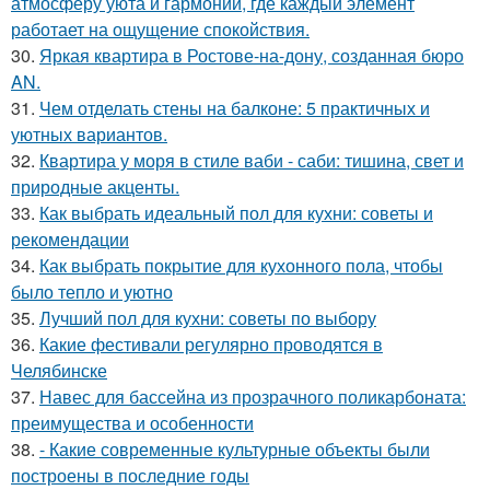
атмосферу уюта и гармонии, где каждый элемент
работает на ощущение спокойствия.
30.
Яркая квартира в Ростове-на-дону, созданная бюро
AN.
31.
Чем отделать стены на балконе: 5 практичных и
уютных вариантов.
32.
Квартира у моря в стиле ваби - саби: тишина, свет и
природные акценты.
33.
Как выбрать идеальный пол для кухни: советы и
рекомендации
34.
Как выбрать покрытие для кухонного пола, чтобы
было тепло и уютно
35.
Лучший пол для кухни: советы по выбору
36.
Какие фестивали регулярно проводятся в
Челябинске
37.
Навес для бассейна из прозрачного поликарбоната:
преимущества и особенности
38.
- Какие современные культурные объекты были
построены в последние годы