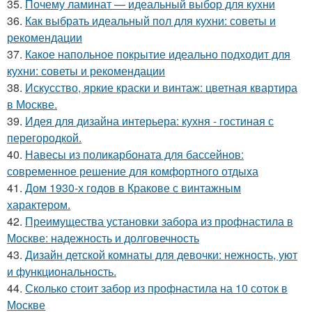
35.
Почему ламинат — идеальный выбор для кухни
36.
Как выбрать идеальный пол для кухни: советы и
рекомендации
37.
Какое напольное покрытие идеально подходит для
кухни: советы и рекомендации
38.
Искусство, яркие краски и винтаж: цветная квартира
в Москве.
39.
Идея для дизайна интерьера: кухня - гостиная с
перегородкой.
40.
Навесы из поликарбоната для бассейнов:
современное решение для комфортного отдыха
41.
Дом 1930-х годов в Кракове с винтажным
характером.
42.
Преимущества установки забора из профнастила в
Москве: надежность и долговечность
43.
Дизайн детской комнаты для девочки: нежность, уют
и функциональность.
44.
Сколько стоит забор из профнастила на 10 соток в
Москве