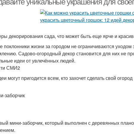
давайте уникальные украшения для своег
ры декорирования сада, что может быть еще ярче и красив
е поклонники жизни за городом не ограничиваются уходом з
лению. Садово-огородный декор становится для них не про
льные идеи от увлечённых людей.
сти СМИ2
деи могут пригодится всем, кто захочет сделать свой огоро
ни-заборчик
вый мини-заборчик, который выполнен с деревянных плано
ением.