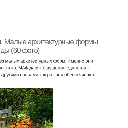
и. Малые архитектурные формы
ды (60 фото)
ез малых архитектурных форм. Именно они
мо этого, МАФ дарят ощущение единства с
 Другими словами как раз они обеспечивают