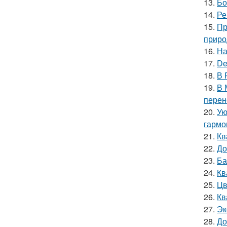
13.
Бо
14.
Ре
15.
Пр
приро
16.
На
17.
De
18.
В 
19.
В 
перен
20.
Ую
гармо
21.
Кв
22.
До
23.
Ба
24.
Кв
25.
Цв
26.
Кв
27.
Эк
28.
До