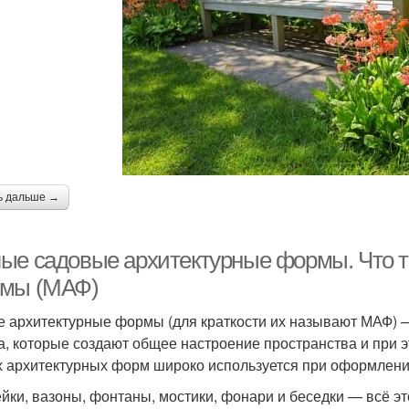
ь дальше →
ые садовые архитектурные формы. Что т
мы (МАФ)
 архитектурные формы (для краткости их называют МАФ) 
а, которые создают общее настроение пространства и при
 архитектурных форм широко используется при оформлени
йки, вазоны, фонтаны, мостики, фонари и беседки — всё 