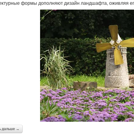
ектурные формы дополняют дизайн ландшафта, оживляя ег
ь дальше →