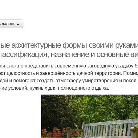
ь дальше →
ые архитектурные формы своими рукам
лассификация, назначение и основные ви
ня сложно представить современную загородную усадьбу б
ют целостность и завершённость дачной территории. Поми
дой и помогают создать атмосферу умиротворения и покоя.
ние условий, нужных для полноценного отдыха.