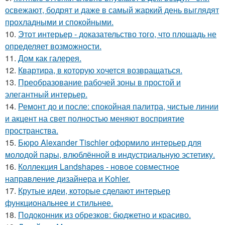
освежают, бодрят и даже в самый жаркий день выглядят
прохладными и спокойными.
10.
Этот интерьер - доказательство того, что площадь не
определяет возможности.
11.
Дом как галерея.
12.
Квартира, в которую хочется возвращаться.
13.
Преобразование рабочей зоны в простой и
элегантный интерьер.
14.
Ремонт до и после: спокойная палитра, чистые линии
и акцент на свет полностью меняют восприятие
пространства.
15.
Бюро Alexander Tischler оформило интерьер для
молодой пары, влюблённой в индустриальную эстетику.
16.
Коллекция Landshapes - новое совместное
направление дизайнера и Kohler.
17.
Крутые идеи, которые сделают интерьер
функциональнее и стильнее.
18.
Подоконник из обрезков: бюджетно и красиво.