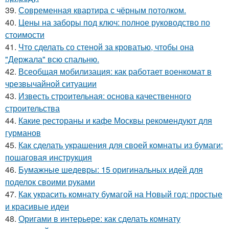
39.
Современная квартира с чёрным потолком.
40.
Цены на заборы под ключ: полное руководство по
стоимости
41.
Что сделать со стеной за кроватью, чтобы она
"Держала" всю спальню.
42.
Всеобщая мобилизация: как работает военкомат в
чрезвычайной ситуации
43.
Известь строительная: основа качественного
строительства
44.
Какие рестораны и кафе Москвы рекомендуют для
гурманов
45.
Как сделать украшения для своей комнаты из бумаги:
пошаговая инструкция
46.
Бумажные шедевры: 15 оригинальных идей для
поделок своими руками
47.
Как украсить комнату бумагой на Новый год: простые
и красивые идеи
48.
Оригами в интерьере: как сделать комнату