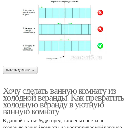
читать дальше →
Хочу сделать ванную комнату из
холодной веранды. Как превратить
холодную веранду в уютную
ванную комнату
В данной статье будут представлены советы по
созданию ванной комнаты на неотапливаемой веранде