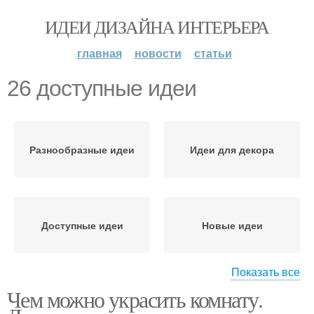
ИДЕИ ДИЗАЙНА ИНТЕРЬЕРА
главная
новости
статьи
26 доступные идеи
Разнообразные идеи
Идеи для декора
Доступные идеи
Новые идеи
Показать все
Чем можно украсить комнату.
Идеи для разных
Идеи для дачи
интерьеров