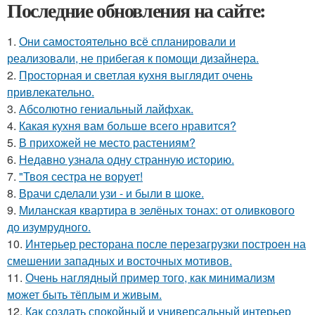
Последние обновления на сайте:
1.
Они самостоятельно всё спланировали и
реализовали, не прибегая к помощи дизайнера.
2.
Просторная и светлая кухня выглядит очень
привлекательно.
3.
Абсолютно гениальный лайфхак.
4.
Какая кухня вам больше всего нравится?
5.
В прихожей не место растениям?
6.
Недавно узнала одну странную историю.
7.
"Твоя сестра не ворует!
8.
Врачи сделали узи - и были в шоке.
9.
Миланская квартира в зелёных тонах: от оливкового
до изумрудного.
10.
Интерьер ресторана после перезагрузки построен на
смешении западных и восточных мотивов.
11.
Очень наглядный пример того, как минимализм
может быть тёплым и живым.
12.
Как создать спокойный и универсальный интерьер