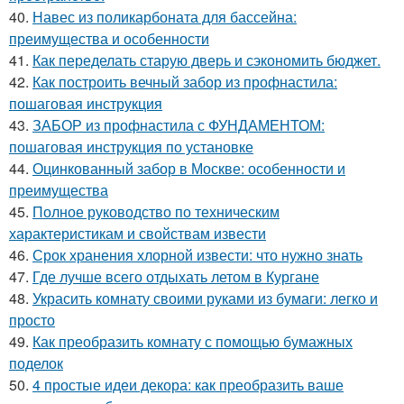
40.
Навес из поликарбоната для бассейна:
преимущества и особенности
41.
Как переделать старую дверь и сэкономить бюджет.
42.
Как построить вечный забор из профнастила:
пошаговая инструкция
43.
ЗАБОР из профнастила с ФУНДАМЕНТОМ:
пошаговая инструкция по установке
44.
Оцинкованный забор в Москве: особенности и
преимущества
45.
Полное руководство по техническим
характеристикам и свойствам извести
46.
Срок хранения хлорной извести: что нужно знать
47.
Где лучше всего отдыхать летом в Кургане
48.
Украсить комнату своими руками из бумаги: легко и
просто
49.
Как преобразить комнату с помощью бумажных
поделок
50.
4 простые идеи декора: как преобразить ваше