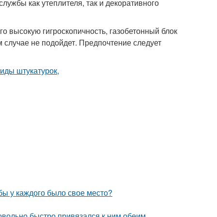
лужбы как утеплителя, так и декоративного
го высокую гигроскопичность, газобетонный блок
м случае не подойдет. Предпочтение следует
обы у каждого было свое место?
довольно быстро привязался к ним обеим.