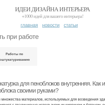
ИДЕИ ДИЗАЙНА ИНТЕРЬЕРА
+1000 идей для вашего интерьера!
главная
новости
статьи
ть при работе
Работы по
оштукатуриванию
катурка для пеноблоков внутренняя. Как 
облока своими руками?
 множества материалов, используемых для возведения зда
рируют с традиционно используемым кирпичом и бетоном, 