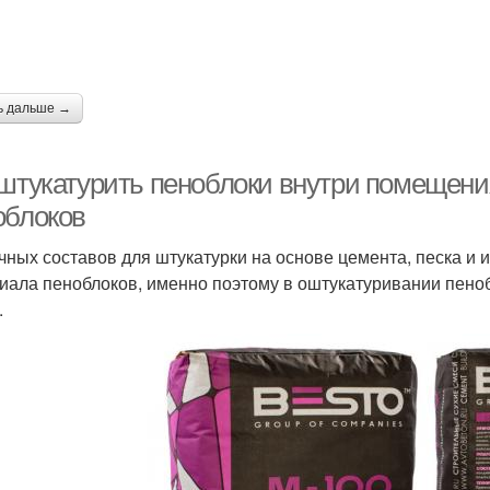
ь дальше →
 штукатурить пеноблоки внутри помещени
облоков
чных составов для штукатурки на основе цемента, песка и и
иала пеноблоков, именно поэтому в оштукатуривании пено
.