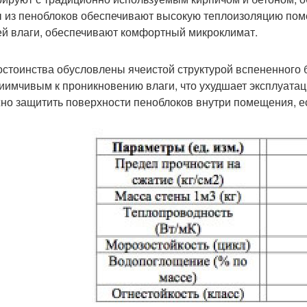
 из пеноблоков обеспечивают высокую теплоизоляцию пом
й влаги, обеспечивают комфортный микроклимат.
остоинства обусловлены ячеистой структурой вспененного б
иимчивым к проникновению влаги, что ухудшает эксплуата
но защитить поверхности пеноблоков внутри помещения, ес