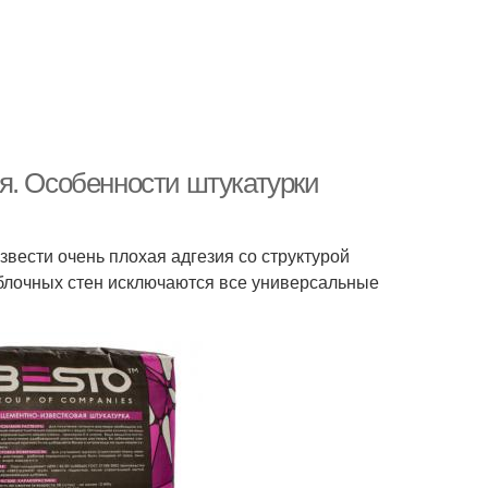
я. Особенности штукатурки
звести очень плохая адгезия со структурой
блочных стен исключаются все универсальные