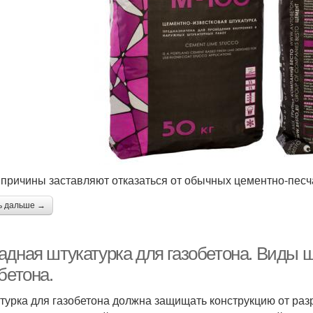
 причины заставляют отказаться от обычных цементно-песч
ь дальше →
адная штукатурка для газобетона. Виды 
бетона.
турка для газобетона должна защищать конструкцию от ра