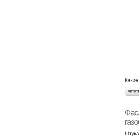
Какие
читат
Фас
газо
Штука