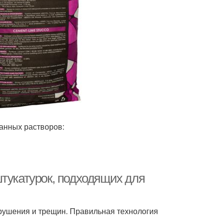
анных растворов:
штукатурок, подходящих для
зрушения и трещин. Правильная технология