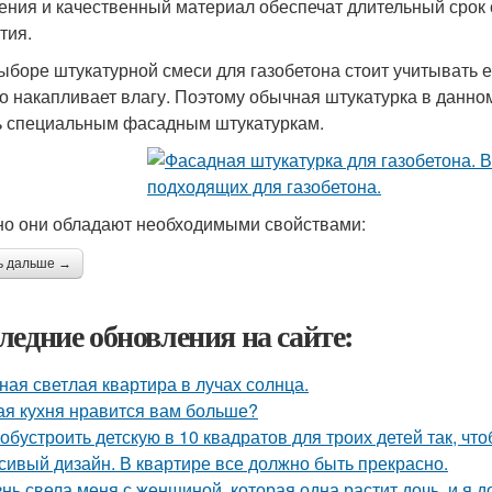
ения и качественный материал обеспечат длительный срок с
тия.
ыборе штукатурной смеси для газобетона стоит учитывать е
о накапливает влагу. Поэтому обычная штукатурка в данно
ь специальным фасадным штукатуркам.
о они обладают необходимыми свойствами:
ь дальше →
ледние обновления на сайте:
ная светлая квартира в лучах солнца.
ая кухня нравится вам больше?
 обустроить детскую в 10 квадратов для троих детей так, чт
сивый дизайн. В квартире все должно быть прекрасно.
нь свела меня с женщиной, которая одна растит дочь, и я 