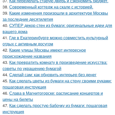
37.
Как переделать старую дверь и сэкономить бюджет.
38.
Современный коттедж на скале с историей.
39.
Какие изменения произошли в архитектуре Москвы
за последние десятилетия
40.
СУПЕР декор стен из бумаги: оригинальные идеи для
вашего дома
41.
Где в Екатеринбурге можно совместить культурный
отдых с активным досугом
42.
Какие улицы Москвы имеют интересное
происхождение названия
43.
Как превратить комнату в произведение искусства:
советы по украшению бумагой
44.
Сделай сам: как обновить интерьер без денег
45.
Как сделать цветы из бумаги на стену своими руками:
пошаговая инструкция
46.
Слава в Магнитогорске: расписание концертов и
цены на билеты
47.
Как сделать простую бабочку из бумаги: пошаговая
инструкция