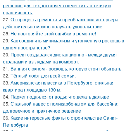
решение для тех, кто хочет совместить эстетику и
практичность.
27.
От процесса ремонта и преображения интерьера
действительно можно получать удовольствие.
28.
Не повторяйте этой ошибки в ремонте!
29.
Как соединить минимализм и утонченную роскошь в
одном пространстве?
30.
Проект создавался дистанционно - между двумя
странами и взглядами на комфорт.
31.
Ванная с окном - роскошь, которую стоит обыграть.
32.
Тёплый лофт для всей семьи.
33.
Американская классика в Петербурге: стильная
квартира площадью 130 м.
34.
Паркет поднялся от воды: что делать дальше
35.
Стальной навес с поликарбонатом для бассейна:
долговечное и практичное решение
36.
Какие интересные факты о строительстве Санкт-
Петербурга