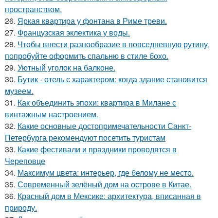
пространством.
26.
Яркая квартира у фонтана в Риме треви.
27.
Французская эклектика у воды.
28.
Чтобы внести разнообразие в повседневную рутину,
попробуйте оформить спальню в стиле бохо.
29.
Уютный уголок на балконе.
30.
Бутик - отель с характером: когда здание становится
музеем.
31.
Как объединить эпохи: квартира в Милане с
винтажным настроением.
32.
Какие основные достопримечательности Санкт-
Петербурга рекомендуют посетить туристам
33.
Какие фестивали и праздники проводятся в
Череповце
34.
Максимум цвета: интерьер, где белому не место.
35.
Современный зелёный дом на острове в Китае.
36.
Красный дом в Мексике: архитектура, вписанная в
природу.