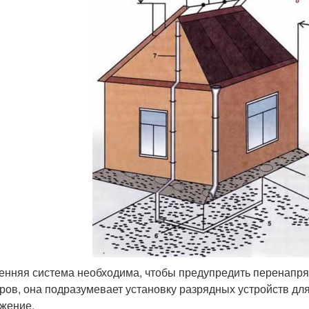
енняя система необходима, чтобы предупредить перенапряж
ров, она подразумевает установку разрядных устройств дл
жение.