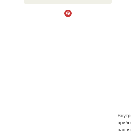
Внутр
прибо
напря