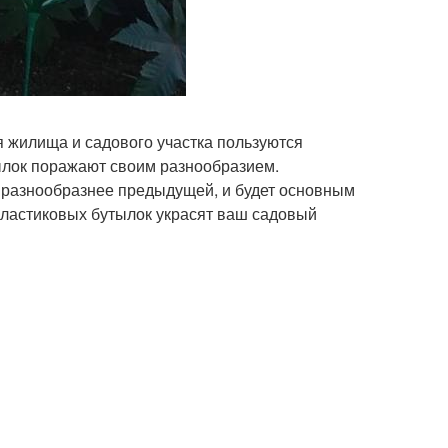
 жилища и садового участка пользуются
ылок поражают своим разнообразием.
е, разнообразнее предыдущей, и будет основным
пластиковых бутылок украсят ваш садовый