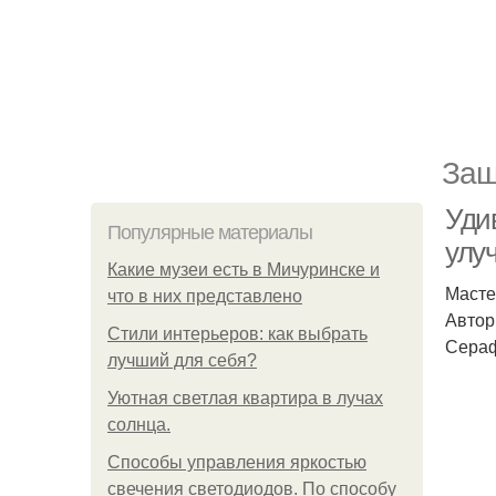
Защ
Уди
Популярные материалы
улу
Какие музеи есть в Мичуринске и
Масте
что в них представлено
Автор
Стили интерьеров: как выбрать
Сераф
лучший для себя?
Уютная светлая квартира в лучах
солнца.
Способы управления яркостью
свечения светодиодов. По способу