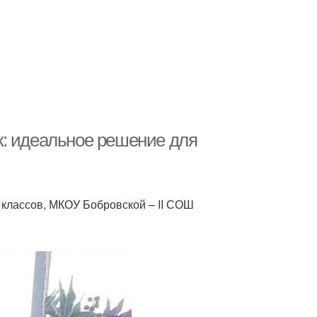
к: идеальное решение для
 классов, МКОУ Бобровской – ΙΙ СОШ