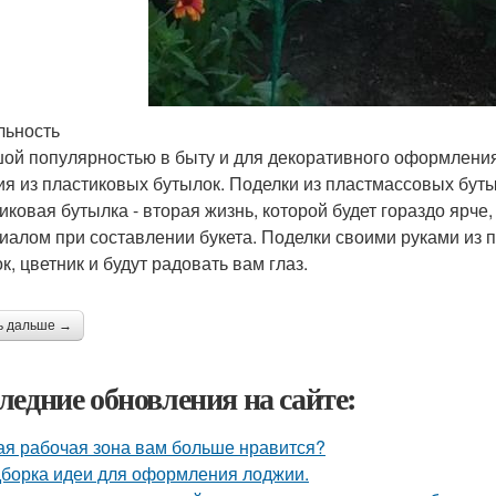
льность
ой популярностью в быту и для декоративного оформления
ия из пластиковых бутылок. Поделки из пластмассовых бут
иковая бутылка - вторая жизнь, которой будет гораздо ярч
иалом при составлении букета. Поделки своими руками из 
к, цветник и будут радовать вам глаз.
ь дальше →
ледние обновления на сайте:
ая рабочая зона вам больше нравится?
борка идеи для оформления лоджии.