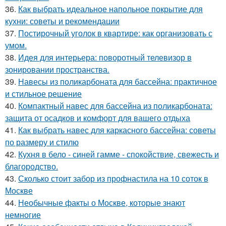
36.
Как выбрать идеальное напольное покрытие для
кухни: советы и рекомендации
37.
Постирочный уголок в квартире: как организовать с
умом.
38.
Идея для интерьера: поворотный телевизор в
зонировании пространства.
39.
Навесы из поликарбоната для бассейна: практичное
и стильное решение
40.
Компактный навес для бассейна из поликарбоната:
защита от осадков и комфорт для вашего отдыха
41.
Как выбрать навес для каркасного бассейна: советы
по размеру и стилю
42.
Кухня в бело - синей гамме - спокойствие, свежесть и
благородство.
43.
Сколько стоит забор из профнастила на 10 соток в
Москве
44.
Необычные факты о Москве, которые знают
немногие